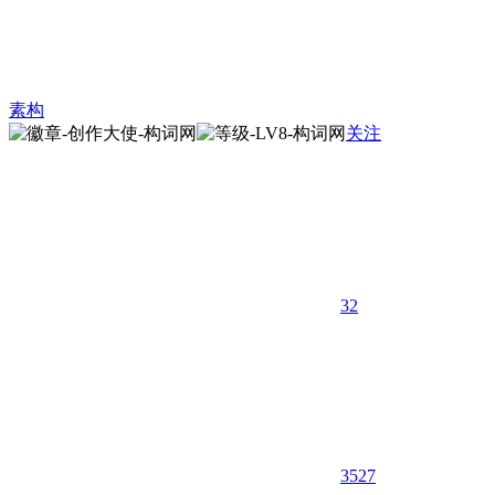
素构
关注
32
3527