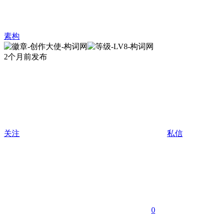
素构
2个月前发布
关注
私信
0