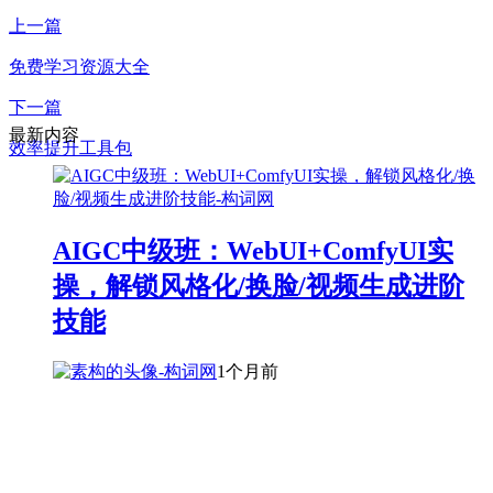
上一篇
免费学习资源大全
下一篇
最新内容
效率提升工具包
AIGC中级班：WebUI+ComfyUI实
操，解锁风格化/换脸/视频生成进阶
技能
1个月前