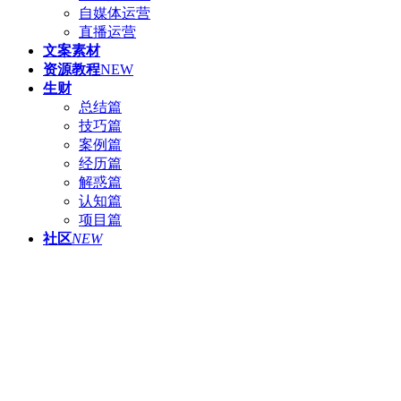
自媒体运营
直播运营
文案素材
资源教程
NEW
生财
总结篇
技巧篇
案例篇
经历篇
解惑篇
认知篇
项目篇
社区
NEW