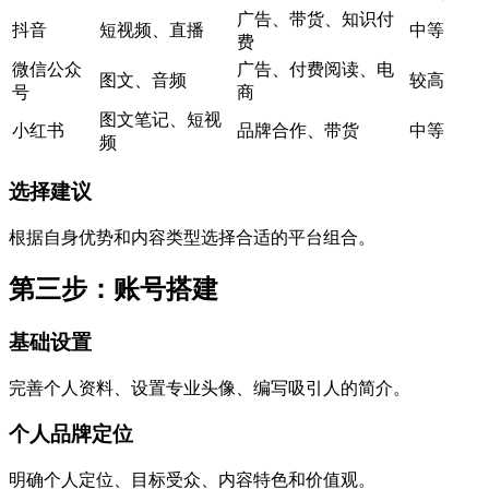
广告、带货、知识付
抖音
短视频、直播
中等
费
微信公众
广告、付费阅读、电
图文、音频
较高
号
商
图文笔记、短视
小红书
品牌合作、带货
中等
频
选择建议
根据自身优势和内容类型选择合适的平台组合。
第三步：账号搭建
基础设置
完善个人资料、设置专业头像、编写吸引人的简介。
个人品牌定位
明确个人定位、目标受众、内容特色和价值观。