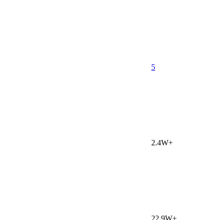
5
2.4W+
22.9W+