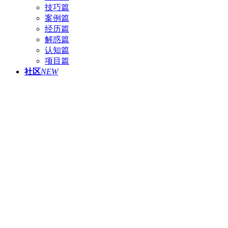
技巧篇
案例篇
经历篇
解惑篇
认知篇
项目篇
社区
NEW