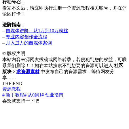
行动号召
：
看完本文后，请立即执行注册一个资源教程相关账号，并在评
论区打卡！
进阶指南
：
–
自媒体进阶：从1万到10万粉丝
–
专业内容创作全流程
–
月入过万的自媒体案例
©
版权声明
本站内容来源网友投稿或网络转载，若侵犯到您的权益，可联
系我们删除！！如在本站搜索不到想要的资源可以进入
社区
版块 >
求资源素材
中发布自己的资源需求，等待网友分
享……
THE END
资源教程
# 新手教程
# 从0到1
# 创业指南
喜欢就支持一下吧