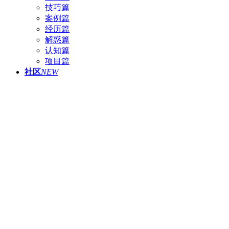
技巧篇
案例篇
经历篇
解惑篇
认知篇
项目篇
社区
NEW