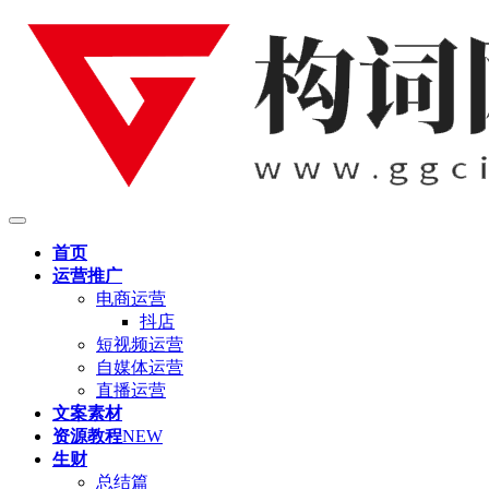
首页
运营推广
电商运营
抖店
短视频运营
自媒体运营
直播运营
文案素材
资源教程
NEW
生财
总结篇