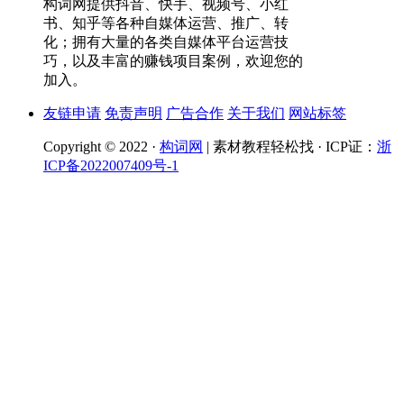
构词网提供抖音、快手、视频号、小红
书、知乎等各种自媒体运营、推广、转
化；拥有大量的各类自媒体平台运营技
巧，以及丰富的赚钱项目案例，欢迎您的
加入。
友链申请
免责声明
广告合作
关于我们
网站标签
Copyright © 2022 ·
构词网
| 素材教程轻松找 · ICP证：
浙
ICP备2022007409号-1