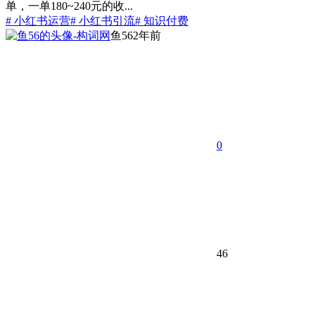
单，一单180~240元的收...
# 小红书运营
# 小红书引流
# 知识付费
鱼56
2年前
0
46