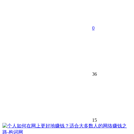
0
36
15