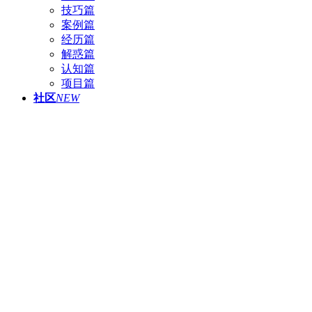
技巧篇
案例篇
经历篇
解惑篇
认知篇
项目篇
社区
NEW