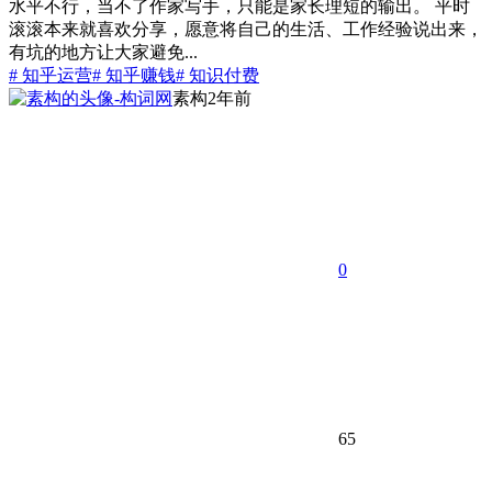
水平不行，当不了作家写手，只能是家长理短的输出。 平时
滚滚本来就喜欢分享，愿意将自己的生活、工作经验说出来，
有坑的地方让大家避免...
# 知乎运营
# 知乎赚钱
# 知识付费
素构
2年前
0
65