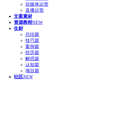
自媒体运营
直播运营
文案素材
资源教程
NEW
生财
总结篇
技巧篇
案例篇
经历篇
解惑篇
认知篇
项目篇
社区
NEW