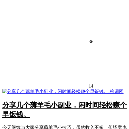
36
14
分享几个薅羊毛小副业，闲时间轻松赚个
早饭钱。
今天继续与大家分享薅羊毛小技巧，虽然收入不多，但毕竟也