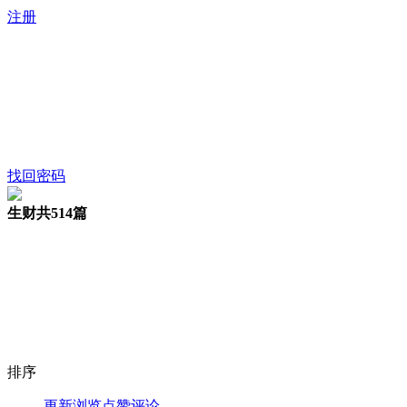
注册
找回密码
生财
共514篇
排序
更新
浏览
点赞
评论