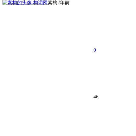
素构
2年前
0
46