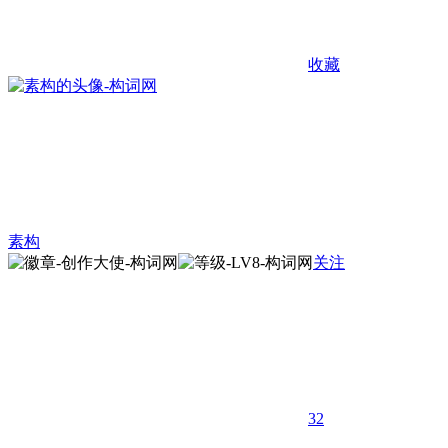
收藏
素构
关注
32