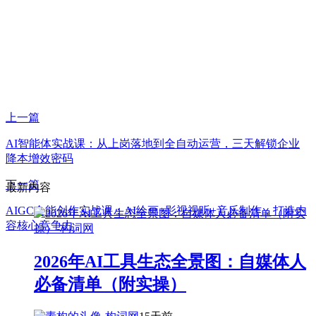
上一篇
AI智能体实战课：从上岗落地到全自动运营，三天解锁企业
降本增效密码
下一篇
最新内容
AIGC全能创作实战课：AI绘画+影视视听+音乐制作，打造内
容核心竞争力
2026年AI工具生态全景图：自媒体人
必备清单（附实操）