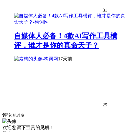
31
自媒体人必备！4款AI写作工具横
评，谁才是你的真命天子？
17天前
29
评论
抢沙发
欢迎您留下宝贵的见解！