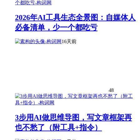
2026年AI工具生态全景图：自媒体人
必备清单，少一个都吃亏
16天前
48
3步用AI做思维导图，写文章框架再
也不愁了（附工具+指令）