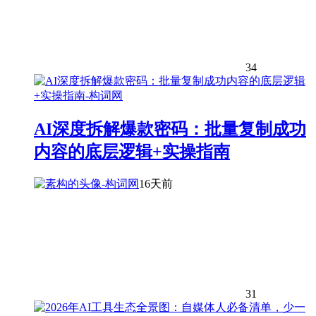
34
AI深度拆解爆款密码：批量复制成功
内容的底层逻辑+实操指南
16天前
31