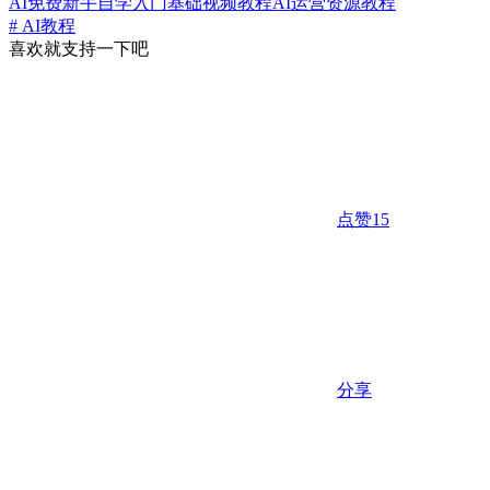
AI免费新手自学入门基础视频教程
AI运营
资源教程
# AI教程
喜欢就支持一下吧
点赞
15
分享