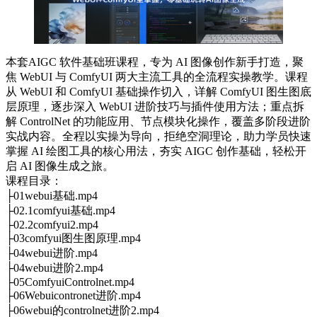
本套AIGC 软件基础班课程，专为 AI 图像创作新手打造，聚
焦 WebUI 与 ComfyUI 两大主流工具的全流程实操教学。课程
从 WebUI 和 ComfyUI 基础操作切入，详解 ComfyUI 图生图底
层原理，逐步深入 WebUI 进阶技巧与插件使用方法；重点拆
解 ControlNet 的功能应用、节点模块化操作，覆盖多阶段进阶
实战内容。全程以实操为导向，拒绝空洞理论，助力学员快速
掌握 AI 绘图工具的核心用法，夯实 AIGC 创作基础，轻松开
启 AI 图像生成之旅。
课程目录：
├01webui基础.mp4
├02.1comfyui基础.mp4
├02.2comfyui2.mp4
├03comfyui图生图原理.mp4
├04webui进阶.mp4
├04webui进阶2.mp4
├05ComfyuiControlnet.mp4
├06Webuicontronet进阶.mp4
├06webui的controlnet进阶2.mp4