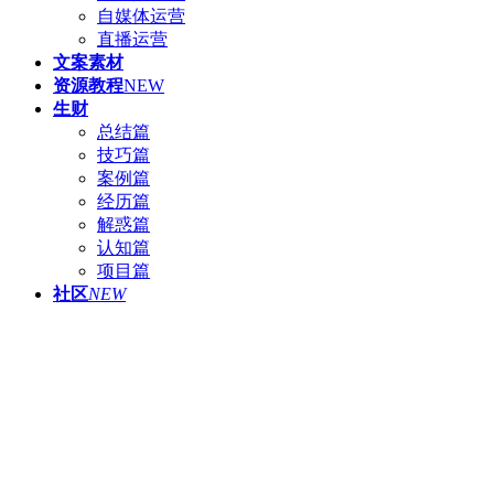
自媒体运营
直播运营
文案素材
资源教程
NEW
生财
总结篇
技巧篇
案例篇
经历篇
解惑篇
认知篇
项目篇
社区
NEW