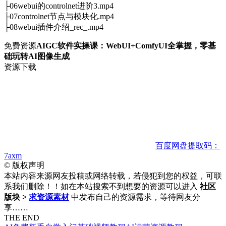
├06webui的controlnet进阶3.mp4
├07controlnet节点与模块化.mp4
├08webui插件介绍_rec_.mp4
免费资源
AIGC软件实操课：WebUI+ComfyUI全掌握，零基
础玩转AI图像生成
资源下载
百度网盘
提取码：
7axm
©
版权声明
本站内容来源网友投稿或网络转载，若侵犯到您的权益，可联
系我们删除！！如在本站搜索不到想要的资源可以进入
社区
版块 >
求资源素材
中发布自己的资源需求，等待网友分
享……
THE END