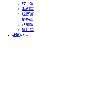
技巧篇
案例篇
经历篇
解惑篇
认知篇
项目篇
社区
NEW