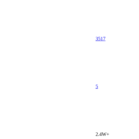
3517
5
2.4W+