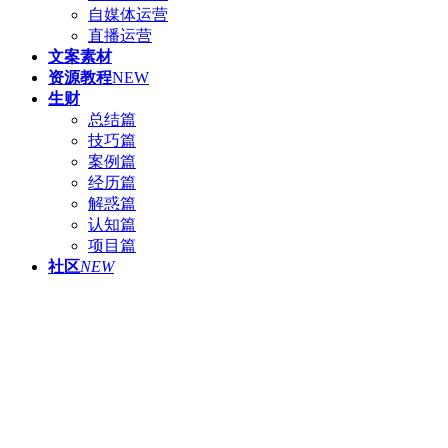
自媒体运营
直播运营
文案素材
资源教程
NEW
生财
总结篇
技巧篇
案例篇
经历篇
解惑篇
认知篇
项目篇
社区
NEW