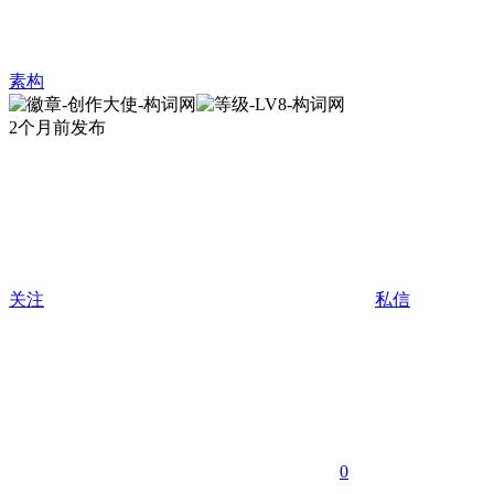
素构
2个月前发布
关注
私信
0