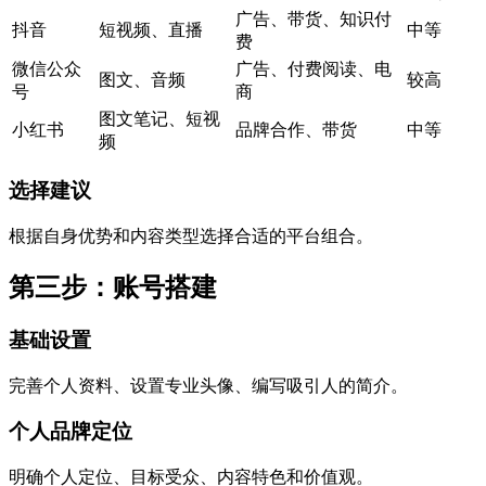
广告、带货、知识付
抖音
短视频、直播
中等
费
微信公众
广告、付费阅读、电
图文、音频
较高
号
商
图文笔记、短视
小红书
品牌合作、带货
中等
频
选择建议
根据自身优势和内容类型选择合适的平台组合。
第三步：账号搭建
基础设置
完善个人资料、设置专业头像、编写吸引人的简介。
个人品牌定位
明确个人定位、目标受众、内容特色和价值观。