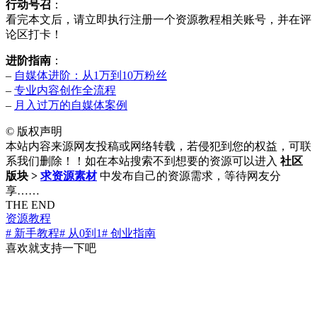
行动号召
：
看完本文后，请立即执行注册一个资源教程相关账号，并在评
论区打卡！
进阶指南
：
–
自媒体进阶：从1万到10万粉丝
–
专业内容创作全流程
–
月入过万的自媒体案例
©
版权声明
本站内容来源网友投稿或网络转载，若侵犯到您的权益，可联
系我们删除！！如在本站搜索不到想要的资源可以进入
社区
版块 >
求资源素材
中发布自己的资源需求，等待网友分
享……
THE END
资源教程
# 新手教程
# 从0到1
# 创业指南
喜欢就支持一下吧