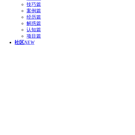
技巧篇
案例篇
经历篇
解惑篇
认知篇
项目篇
社区
NEW