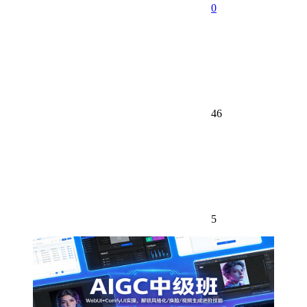
0
46
5