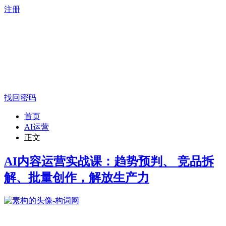
注册
找回密码
首页
AI运营
正文
AI内容运营实战课：趋势预判、 竞品拆
解、批量创作，解放生产力