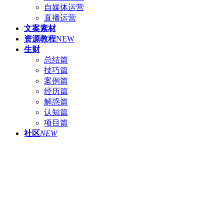
自媒体运营
直播运营
文案素材
资源教程
NEW
生财
总结篇
技巧篇
案例篇
经历篇
解惑篇
认知篇
项目篇
社区
NEW