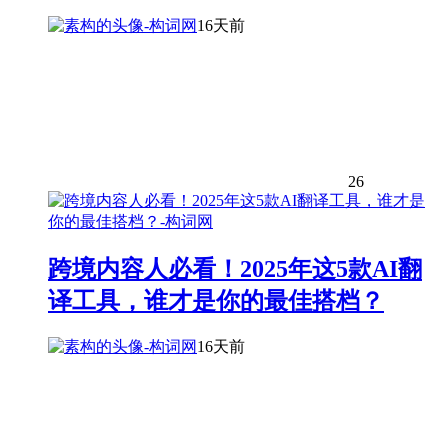
16天前
26
跨境内容人必看！2025年这5款AI翻
译工具，谁才是你的最佳搭档？
16天前