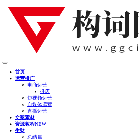
首页
运营推广
电商运营
抖店
短视频运营
自媒体运营
直播运营
文案素材
资源教程
NEW
生财
总结篇