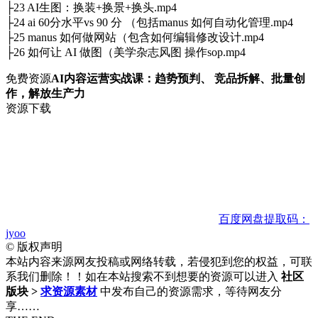
├23 AI生图：换装+换景+换头.mp4
├24 ai 60分水平vs 90 分 （包括manus 如何自动化管理.mp4
├25 manus 如何做网站（包含如何编辑修改设计.mp4
├26 如何让 AI 做图（美学杂志风图 操作sop.mp4
免费资源
AI内容运营实战课：趋势预判、 竞品拆解、批量创
作，解放生产力
资源下载
百度网盘
提取码：
jyoo
©
版权声明
本站内容来源网友投稿或网络转载，若侵犯到您的权益，可联
系我们删除！！如在本站搜索不到想要的资源可以进入
社区
版块 >
求资源素材
中发布自己的资源需求，等待网友分
享……