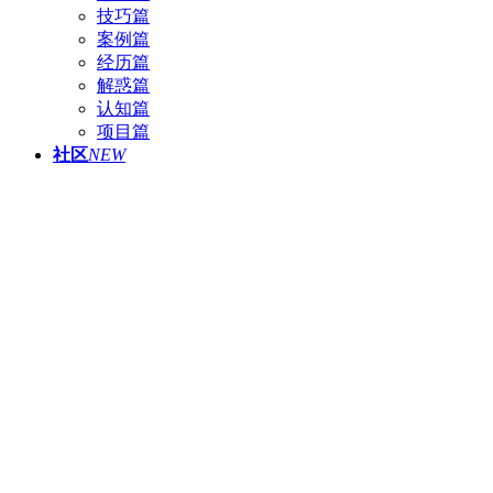
技巧篇
案例篇
经历篇
解惑篇
认知篇
项目篇
社区
NEW