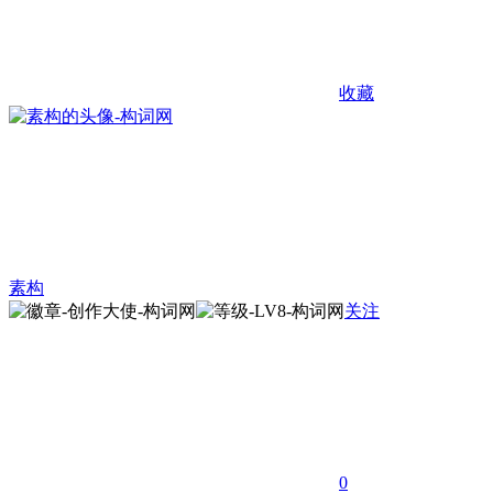
收藏
素构
关注
0