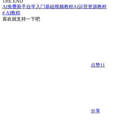
THE END
AI免费新手自学入门基础视频教程
AI运营
资源教程
# AI教程
喜欢就支持一下吧
点赞
11
分享