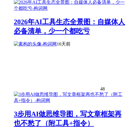
2026年AI工具生态全景图：自媒体人
必备清单，少一个都吃亏
16天前
48
3步用AI做思维导图，写文章框架再
也不愁了（附工具+指令）