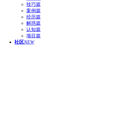
技巧篇
案例篇
经历篇
解惑篇
认知篇
项目篇
社区
NEW