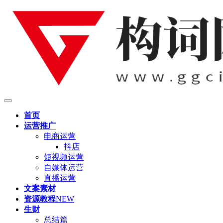
首页
运营推广
电商运营
抖店
短视频运营
自媒体运营
直播运营
文案素材
资源教程
NEW
生财
总结篇