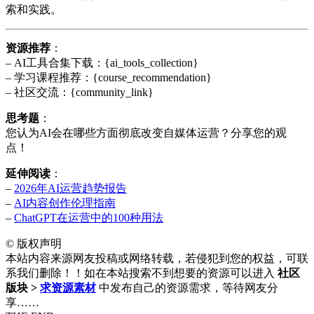
索和实践。
资源推荐
：
– AI工具合集下载：{ai_tools_collection}
– 学习课程推荐：{course_recommendation}
– 社区交流：{community_link}
思考题
：
您认为AI会在哪些方面彻底改变自媒体运营？分享您的观
点！
延伸阅读
：
–
2026年AI运营趋势报告
–
AI内容创作伦理指南
–
ChatGPT在运营中的100种用法
©
版权声明
本站内容来源网友投稿或网络转载，若侵犯到您的权益，可联
系我们删除！！如在本站搜索不到想要的资源可以进入
社区
版块 >
求资源素材
中发布自己的资源需求，等待网友分
享……