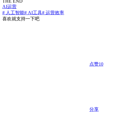
THE END
AI运营
# 人工智能
# AI工具
# 运营效率
喜欢就支持一下吧
点赞
10
分享