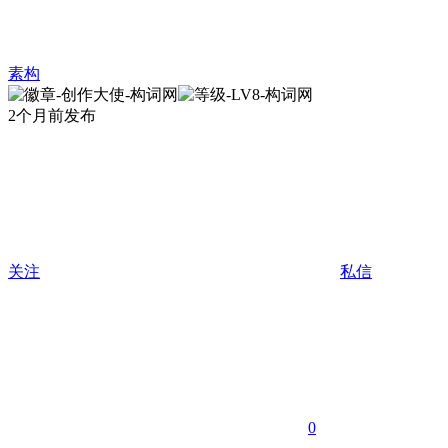
素构
2个月前发布
关注
私信
0