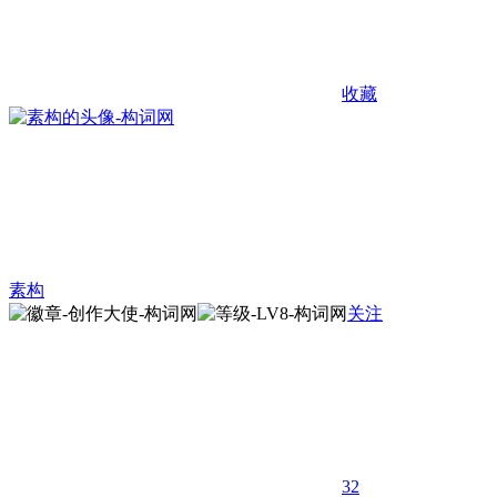
收藏
素构
关注
32