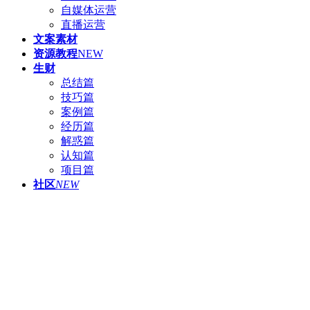
自媒体运营
直播运营
文案素材
资源教程
NEW
生财
总结篇
技巧篇
案例篇
经历篇
解惑篇
认知篇
项目篇
社区
NEW