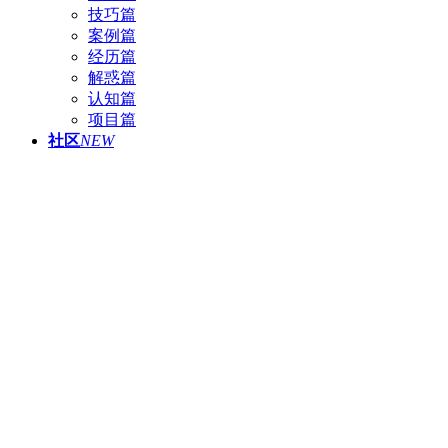
技巧篇
案例篇
经历篇
解惑篇
认知篇
项目篇
社区
NEW