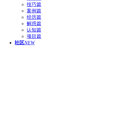
技巧篇
案例篇
经历篇
解惑篇
认知篇
项目篇
社区
NEW