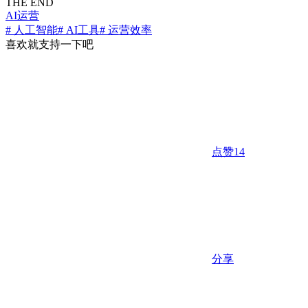
THE END
AI运营
# 人工智能
# AI工具
# 运营效率
喜欢就支持一下吧
点赞
14
分享