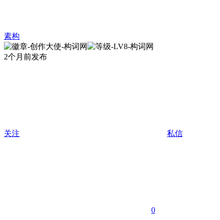
素构
2个月前发布
关注
私信
0