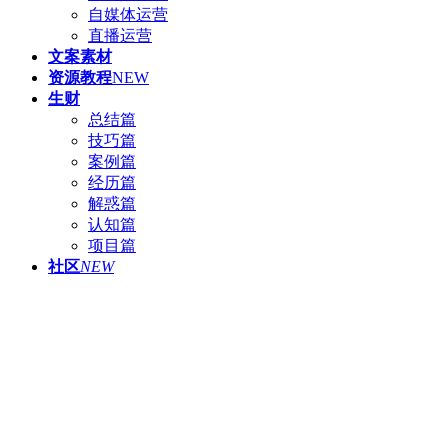
自媒体运营
直播运营
文案素材
资源教程
NEW
生财
总结篇
技巧篇
案例篇
经历篇
解惑篇
认知篇
项目篇
社区
NEW