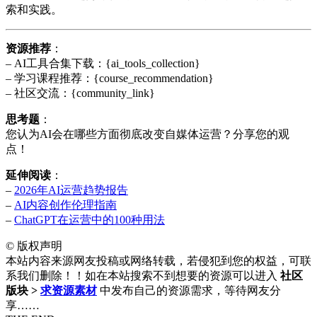
索和实践。
资源推荐
：
– AI工具合集下载：{ai_tools_collection}
– 学习课程推荐：{course_recommendation}
– 社区交流：{community_link}
思考题
：
您认为AI会在哪些方面彻底改变自媒体运营？分享您的观
点！
延伸阅读
：
–
2026年AI运营趋势报告
–
AI内容创作伦理指南
–
ChatGPT在运营中的100种用法
©
版权声明
本站内容来源网友投稿或网络转载，若侵犯到您的权益，可联
系我们删除！！如在本站搜索不到想要的资源可以进入
社区
版块 >
求资源素材
中发布自己的资源需求，等待网友分
享……