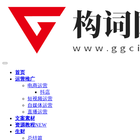
首页
运营推广
电商运营
抖店
短视频运营
自媒体运营
直播运营
文案素材
资源教程
NEW
生财
总结篇