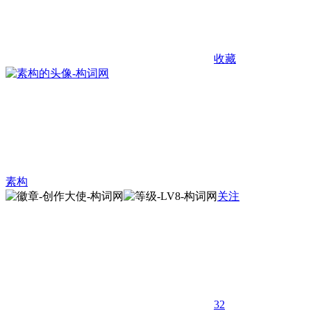
收藏
素构
关注
32