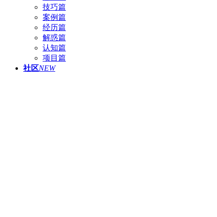
技巧篇
案例篇
经历篇
解惑篇
认知篇
项目篇
社区
NEW