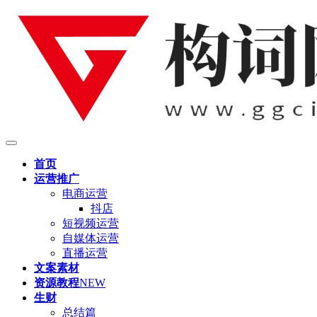
首页
运营推广
电商运营
抖店
短视频运营
自媒体运营
直播运营
文案素材
资源教程
NEW
生财
总结篇