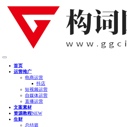
首页
运营推广
电商运营
抖店
短视频运营
自媒体运营
直播运营
文案素材
资源教程
NEW
生财
总结篇