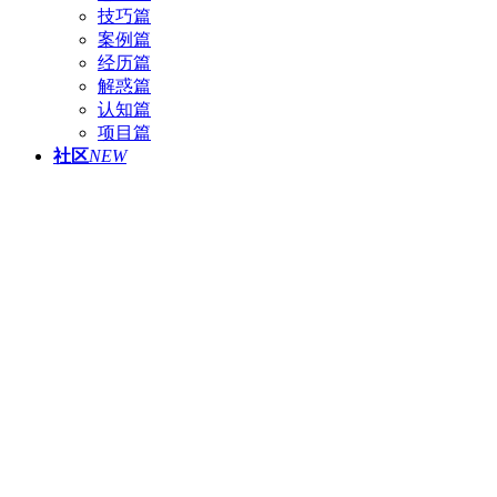
技巧篇
案例篇
经历篇
解惑篇
认知篇
项目篇
社区
NEW