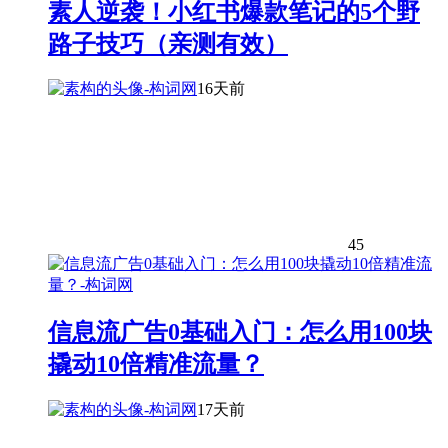
素人逆袭！小红书爆款笔记的5个野
路子技巧（亲测有效）
16天前
45
信息流广告0基础入门：怎么用100块
撬动10倍精准流量？
17天前