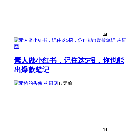
44
素人做小红书，记住这5招，你也能
出爆款笔记
17天前
44