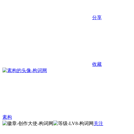
分享
收藏
素构
关注