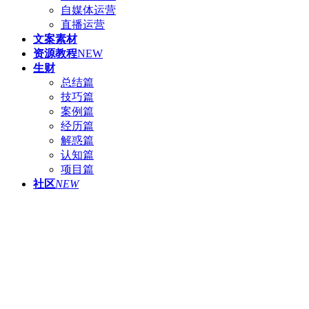
自媒体运营
直播运营
文案素材
资源教程
NEW
生财
总结篇
技巧篇
案例篇
经历篇
解惑篇
认知篇
项目篇
社区
NEW