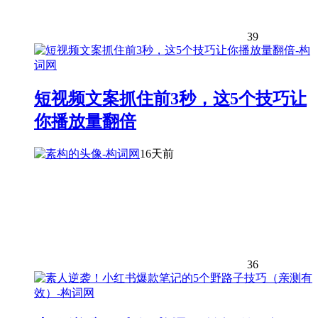
39
短视频文案抓住前3秒，这5个技巧让
你播放量翻倍
16天前
36