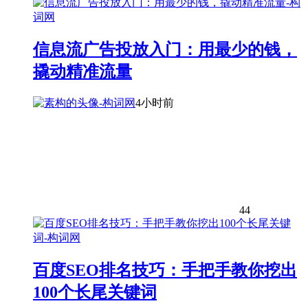
信息流广告投放入门：用最少的钱，
撬动精准流量
4小时前
44
百度SEO排名技巧：手把手教你挖出
100个长尾关键词