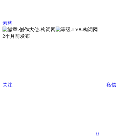
素构
2个月前发布
关注
私信
0