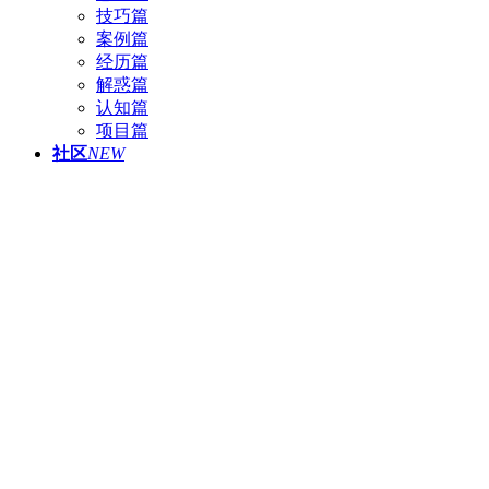
技巧篇
案例篇
经历篇
解惑篇
认知篇
项目篇
社区
NEW