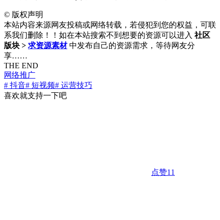
©
版权声明
本站内容来源网友投稿或网络转载，若侵犯到您的权益，可联
系我们删除！！如在本站搜索不到想要的资源可以进入
社区
版块 >
求资源素材
中发布自己的资源需求，等待网友分
享……
THE END
网络推广
# 抖音
# 短视频
# 运营技巧
喜欢就支持一下吧
点赞
11