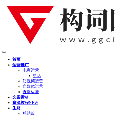
首页
运营推广
电商运营
抖店
短视频运营
自媒体运营
直播运营
文案素材
资源教程
NEW
生财
总结篇