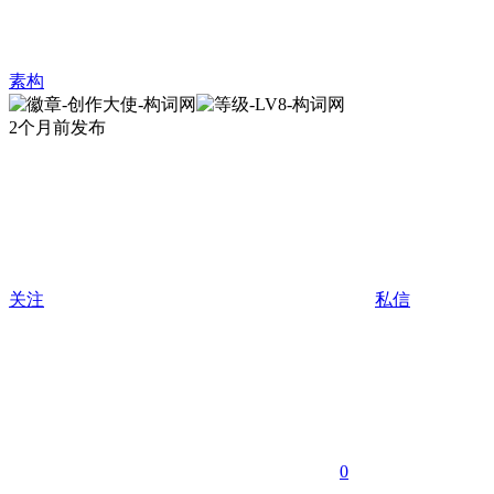
素构
2个月前发布
关注
私信
0