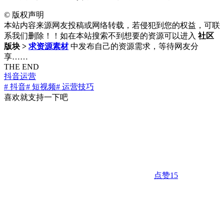
©
版权声明
本站内容来源网友投稿或网络转载，若侵犯到您的权益，可联
系我们删除！！如在本站搜索不到想要的资源可以进入
社区
版块 >
求资源素材
中发布自己的资源需求，等待网友分
享……
THE END
抖音运营
# 抖音
# 短视频
# 运营技巧
喜欢就支持一下吧
点赞
15