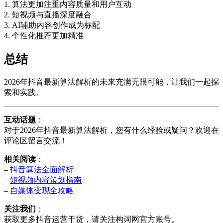
1. 算法更加注重内容质量和用户互动
2. 短视频与直播深度融合
3. AI辅助内容创作成为标配
4. 个性化推荐更加精准
总结
2026年抖音最新算法解析的未来充满无限可能，让我们一起探
索和实践。
互动话题
：
对于2026年抖音最新算法解析，您有什么经验或疑问？欢迎在
评论区留言交流！
相关阅读
：
–
抖音算法全面解析
–
短视频内容策划指南
–
自媒体变现全攻略
关注我们
：
获取更多抖音运营干货，请关注构词网官方账号。