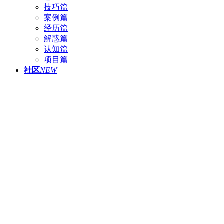
技巧篇
案例篇
经历篇
解惑篇
认知篇
项目篇
社区
NEW