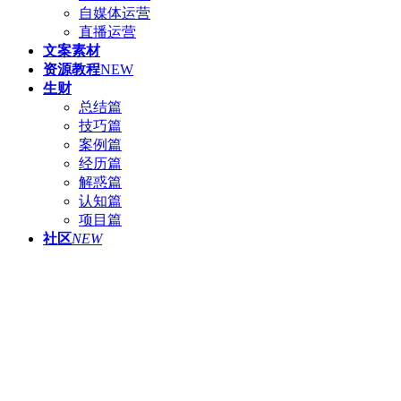
自媒体运营
直播运营
文案素材
资源教程
NEW
生财
总结篇
技巧篇
案例篇
经历篇
解惑篇
认知篇
项目篇
社区
NEW