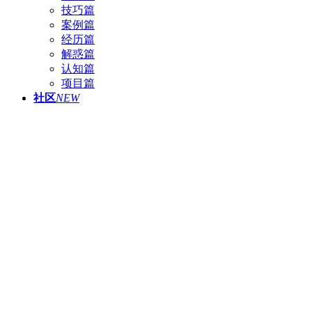
技巧篇
案例篇
经历篇
解惑篇
认知篇
项目篇
社区
NEW