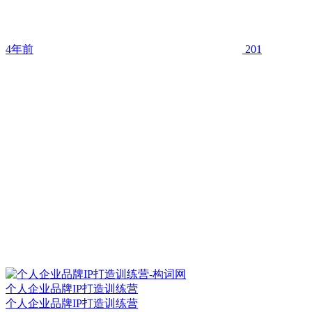
4年前
201
个人企业品牌IP打造训练营
个人企业品牌IP打造训练营