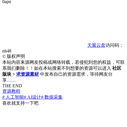
0apn
天翼云盘
访问码：
nh48
©
版权声明
本站内容来源网友投稿或网络转载，若侵犯到您的权益，可联
系我们删除！！如在本站搜索不到想要的资源可以进入
社区
版块 >
求资源素材
中发布自己的资源需求，等待网友分
享……
THE END
资源教程
# 人工智能
# AI设计
# 数据采集
喜欢就支持一下吧