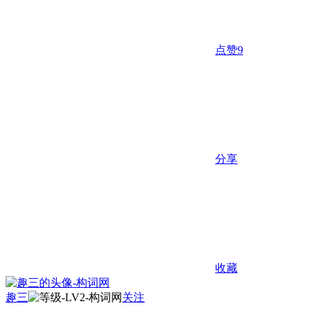
点赞
9
分享
收藏
趣三
关注