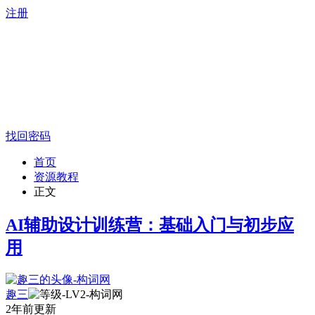
注册
找回密码
首页
资源教程
正文
AI辅助设计训练营：基础入门与初步应
用
趣三
2年前更新