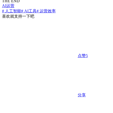
THE END
AI运营
# 人工智能
# AI工具
# 运营效率
喜欢就支持一下吧
点赞
5
分享