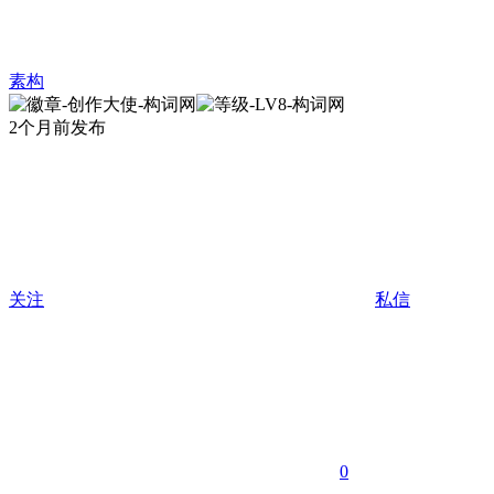
素构
2个月前发布
关注
私信
0