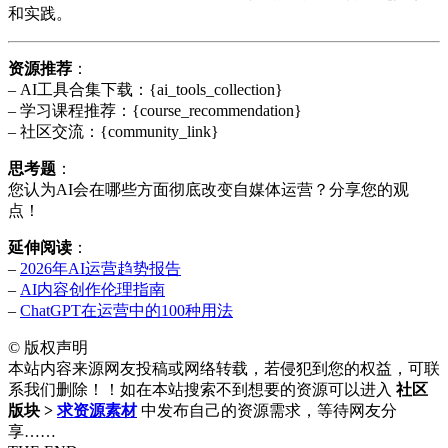
和实践。
资源推荐
：
– AI工具合集下载：{ai_tools_collection}
– 学习课程推荐：{course_recommendation}
– 社区交流：{community_link}
思考题
：
您认为AI会在哪些方面彻底改变自媒体运营？分享您的观
点！
延伸阅读
：
–
2026年AI运营趋势报告
–
AI内容创作伦理指南
–
ChatGPT在运营中的100种用法
©
版权声明
本站内容来源网友投稿或网络转载，若侵犯到您的权益，可联
系我们删除！！如在本站搜索不到想要的资源可以进入
社区
版块 >
求资源素材
中发布自己的资源需求，等待网友分
享……