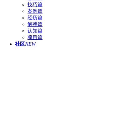
技巧篇
案例篇
经历篇
解惑篇
认知篇
项目篇
社区
NEW