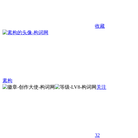
收藏
素构
关注
32