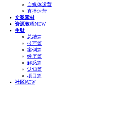
自媒体运营
直播运营
文案素材
资源教程
NEW
生财
总结篇
技巧篇
案例篇
经历篇
解惑篇
认知篇
项目篇
社区
NEW