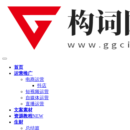
首页
运营推广
电商运营
抖店
短视频运营
自媒体运营
直播运营
文案素材
资源教程
NEW
生财
总结篇