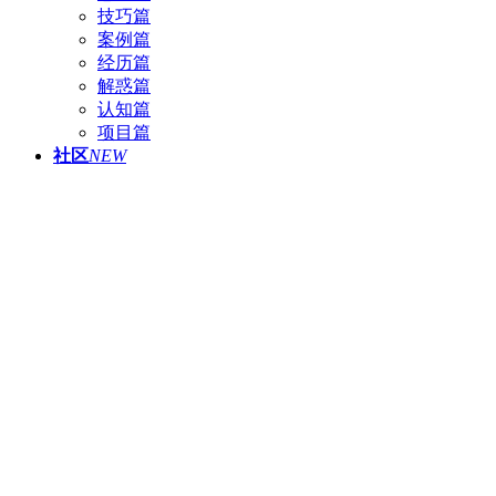
技巧篇
案例篇
经历篇
解惑篇
认知篇
项目篇
社区
NEW