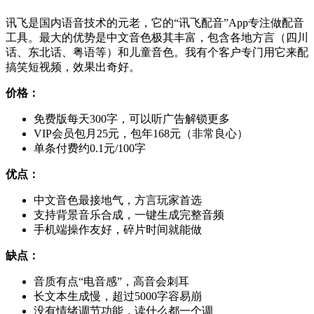
讯飞是国内语音技术的元老，它的“讯飞配音”App专注做配音
工具。最大的优势是中文音色极其丰富，包含各地方言（四川
话、东北话、粤语等）和儿童音色。我有个客户专门用它来配
搞笑短视频，效果出奇好。
价格：
免费版每天300字，可以听广告解锁更多
VIP会员包月25元，包年168元（非常良心）
单条付费约0.1元/100字
优点：
中文音色最接地气，方言玩家首选
支持背景音乐合成，一键生成完整音频
手机端操作友好，碎片时间就能做
缺点：
音质有点“电音感”，高音会刺耳
长文本生成慢，超过5000字容易崩
没有情绪调节功能，读什么都一个调