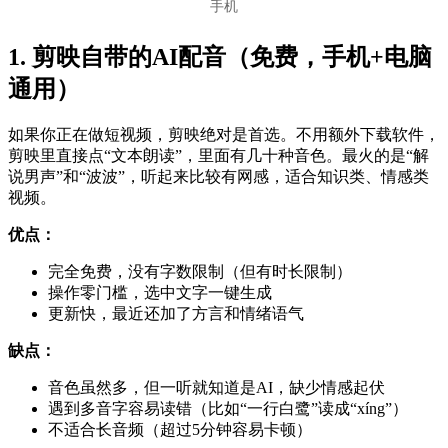
手机
1. 剪映自带的AI配音（免费，手机+电脑
通用）
如果你正在做短视频，剪映绝对是首选。不用额外下载软件，
剪映里直接点“文本朗读”，里面有几十种音色。最火的是“解
说男声”和“波波”，听起来比较有网感，适合知识类、情感类
视频。
优点：
完全免费，没有字数限制（但有时长限制）
操作零门槛，选中文字一键生成
更新快，最近还加了方言和情绪语气
缺点：
音色虽然多，但一听就知道是AI，缺少情感起伏
遇到多音字容易读错（比如“一行白鹭”读成“xíng”）
不适合长音频（超过5分钟容易卡顿）