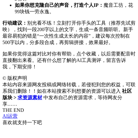
如果你想克隆自己的声音，打造个人IP：
魔音工坊，花
99块钱一劳永逸。
行动建议：
别光看不练！立刻打开你手头的工具（推荐先试剪
映），找到一段200字以上的文字，生成一条音频听听。新手
最容易犯的错是“一次性生成太长的内容”，建议每次控制在
500字以内，分多段合成，再剪辑拼接，效果最好。
如果你觉得这篇对比对你有帮助，点个收藏，以后需要配音时
直接翻出来看。还有什么想了解的AI工具测评，留言告诉
我，下期安排！
©
版权声明
本站内容来源网友投稿或网络转载，若侵犯到您的权益，可联
系我们删除！！如在本站搜索不到想要的资源可以进入
社区
版块 >
求资源素材
中发布自己的资源需求，等待网友分
享……
THE END
AI运营
喜欢就支持一下吧