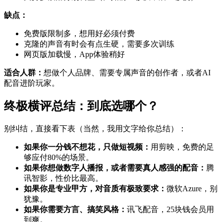
缺点：
免费版限制多，想用好必须付费
克隆的声音有时会有点生硬，需要多次训练
网页版加载慢，App体验稍好
适合人群：
想做个人品牌、需要专属声音的创作者，或者AI
配音进阶玩家。
终极横评总结：到底选哪个？
别纠结，直接看下表（当然，我用文字给你总结）：
如果你一分钱不想花，只做短视频：
用剪映，免费的足
够应付80%的场景。
如果你想做数字人播报，或者需要真人感强的配音：
腾
讯智影，性价比最高。
如果你是专业甲方，对音质有极致要求：
微软Azure，别
犹豫。
如果你需要方言、搞笑风格：
讯飞配音，25块钱会员用
到爽。