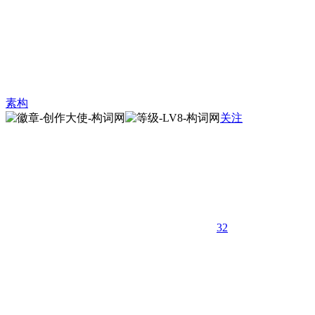
素构
关注
32