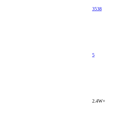
3538
5
2.4W+