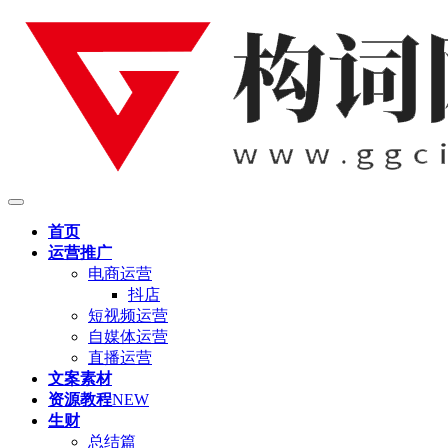
首页
运营推广
电商运营
抖店
短视频运营
自媒体运营
直播运营
文案素材
资源教程
NEW
生财
总结篇