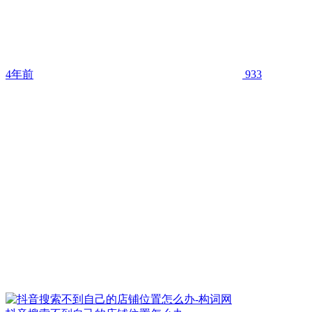
4年前
933