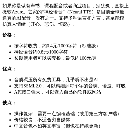
如果你是做有声书、课程配音或者商业项目，别犹豫，直接上
微软Azure。它家的“神经语音”（Neural TTS）是目前全球最
逼真的AI配音，没有之一。支持多种语言和方言，甚至能模
仿真人情绪（开心、悲伤、愤怒）。
价格：
按字符收费，约0.4元/1000字符（标准级）
神经语音约0.8元/1000字符
长期使用者可以买套餐，最低约100元/月
优点：
音质碾压所有免费工具，几乎听不出是AI
支持SSML2.0，可以精细到每个字的音调、语速、呼吸
API接口强大，可以嵌入自己的软件或网站
缺点：
操作复杂，需要一点编程基础（或用第三方客户端）
价格较贵，不适合穷自媒体
中文音色不如英文丰富（但也在持续更新）