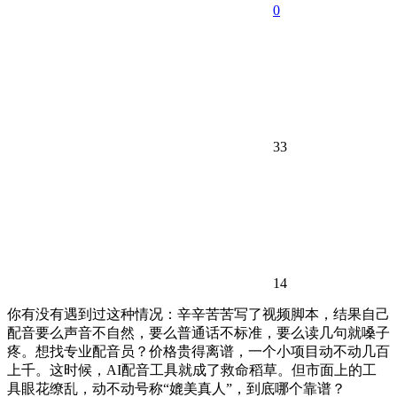
0
33
14
你有没有遇到过这种情况：辛辛苦苦写了视频脚本，结果自己
配音要么声音不自然，要么普通话不标准，要么读几句就嗓子
疼。想找专业配音员？价格贵得离谱，一个小项目动不动几百
上千。这时候，AI配音工具就成了救命稻草。但市面上的工
具眼花缭乱，动不动号称“媲美真人”，到底哪个靠谱？