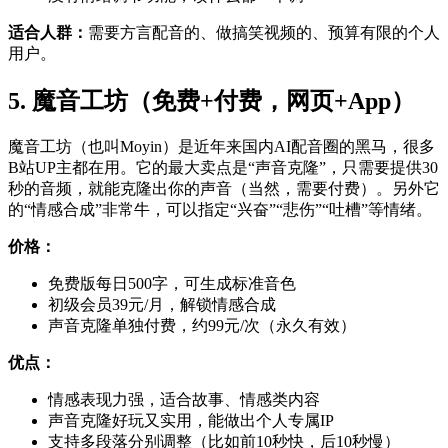
适合人群：
需要方言配音的、做搞笑视频的、预算有限的个人
用户。
5. 魔音工坊（免费+付费，网页+App）
魔音工坊（也叫Moyin）是近年来国内AI配音圈的黑马，很多
B站UP主都在用。它的最大卖点是“声音克隆”，只需要提供30
秒的音频，就能克隆出你的声音（当然，需要付费）。另外它
的“情感合成”非常牛，可以指定“兴奋”“悲伤”“吐槽”等情绪。
价格：
免费版每日500字，可生成标准音色
初级会员39元/月，解锁情感合成
声音克隆单独付费，约99元/次（永久有效）
优点：
情感表现力强，适合故事、情感类内容
声音克隆好玩又实用，能做出个人专属IP
支持多段落分别调整（比如前10秒快，后10秒慢）