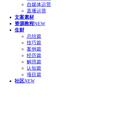
自媒体运营
直播运营
文案素材
资源教程
NEW
生财
总结篇
技巧篇
案例篇
经历篇
解惑篇
认知篇
项目篇
社区
NEW