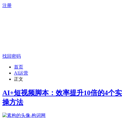
注册
找回密码
首页
AI运营
正文
AI+短视频脚本：效率提升10倍的4个实
操方法