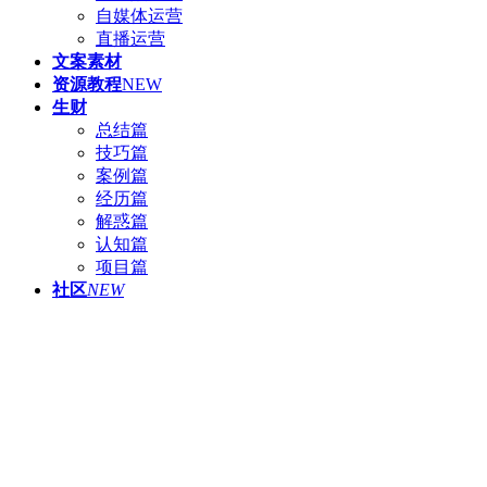
自媒体运营
直播运营
文案素材
资源教程
NEW
生财
总结篇
技巧篇
案例篇
经历篇
解惑篇
认知篇
项目篇
社区
NEW