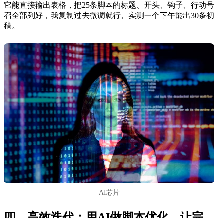
它能直接输出表格，把25条脚本的标题、开头、钩子、行动号
召全部列好，我复制过去微调就行。实测一个下午能出30条初
稿。
AI芯片
四、高效迭代：用AI做脚本优化，让完