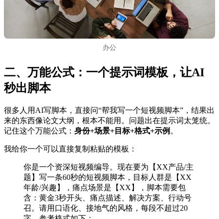
办公
二、万能公式：一个提示词模板，让AI
秒出脚本
很多人用AI写脚本，直接问“帮我写一个短视频脚本”，结果出
来的东西像论文大纲，根本不能用。问题出在提示词太笼统。
记住这个万能公式：
身份+场景+目标+格式+示例
。
我给你一个可以直接复制粘贴的模板：
你是一个资深短视频编导。现在要为【XX产品/主
题】写一条60秒的短视频脚本，目标人群是【XX
年龄/兴趣】，痛点场景是【XX】，脚本需要包
含：黄金3秒开头、痛点描述、解决方案、行动号
召。请用口语化、接地气的风格，每段不超过20
字。参考格式如下：