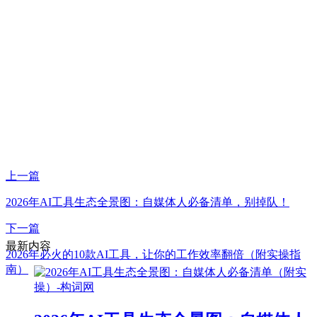
上一篇
2026年AI工具生态全景图：自媒体人必备清单，别掉队！
下一篇
最新内容
2026年必火的10款AI工具，让你的工作效率翻倍（附实操指
南）