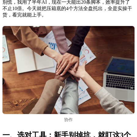
别慌，我用了半年AI，现在一天能出20条脚本，效率提升了
不止10倍。今天就把压箱底的4个方法全盘托出，全是实操干
货，看完就能上手。
协作
一、选对工具：新手别掉坑，就盯这3个