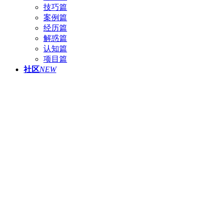
技巧篇
案例篇
经历篇
解惑篇
认知篇
项目篇
社区
NEW