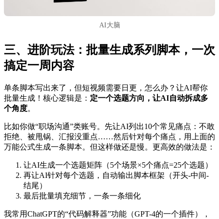
AI大脑
三、进阶玩法：批量生成系列脚本，一次
搞定一周内容
单条脚本写出来了，但短视频需要日更，怎么办？让AI帮你
批量生成！核心逻辑是：
定一个选题方向，让AI自动拆成多
个角度
。
比如你做“职场沟通”类账号。先让AI列出10个常见痛点：不敢
拒绝、被甩锅、汇报没重点……然后针对每个痛点，用上面的
万能公式生成一条脚本。但这样做还是慢。更高效的做法是：
让AI生成一个选题矩阵（5个场景×5个痛点=25个选题）
再让AI针对每个选题，自动输出脚本框架（开头-中间-
结尾）
最后批量填充细节，一条一条细化
我常用ChatGPT的“代码解释器”功能（GPT-4的一个插件），