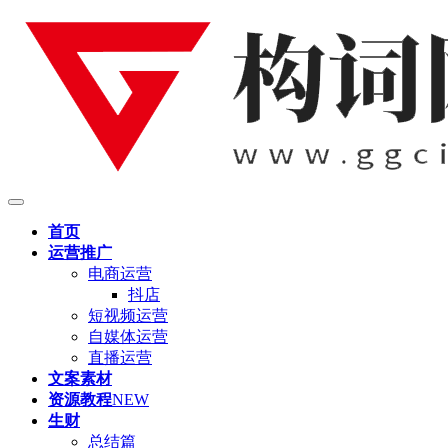
首页
运营推广
电商运营
抖店
短视频运营
自媒体运营
直播运营
文案素材
资源教程
NEW
生财
总结篇