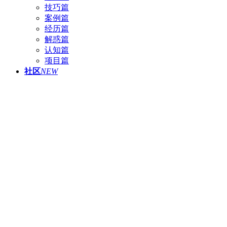
技巧篇
案例篇
经历篇
解惑篇
认知篇
项目篇
社区
NEW