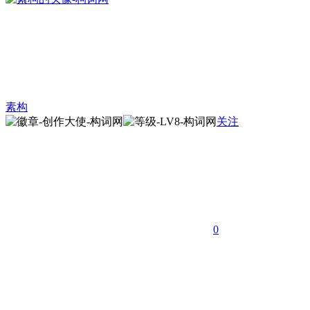
素构
关注
0