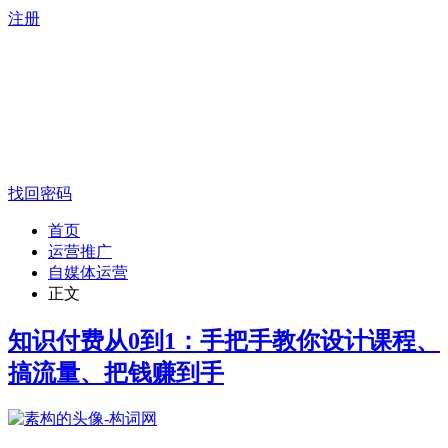
注册
找回密码
首页
运营推广
自媒体运营
正文
知识付费从0到1：手把手教你设计课程、
搞流量、把钱赚到手