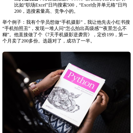
比如“职场Excel”日均搜索500，“Excel合并单元格”日均
200，选搜索量高、竞争小的。
举个例子：我有个学员想做“手机摄影”，我让他先去小红书搜
“手机拍照丑”，发现一堆人问“怎么拍出高级感”“夜景怎么不
糊”。他直接做了个《7天手机摄影逆袭营》，定价199，第一
个月卖了200多份。选题对了，成功了一半。