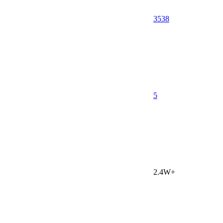
3538
5
2.4W+