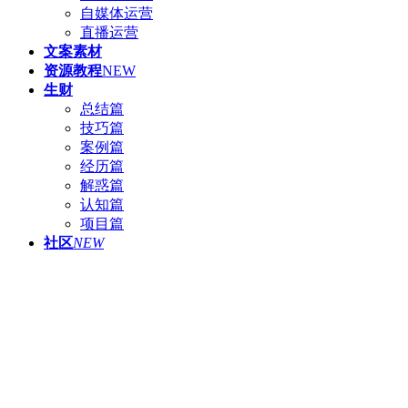
自媒体运营
直播运营
文案素材
资源教程
NEW
生财
总结篇
技巧篇
案例篇
经历篇
解惑篇
认知篇
项目篇
社区
NEW