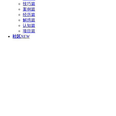
技巧篇
案例篇
经历篇
解惑篇
认知篇
项目篇
社区
NEW