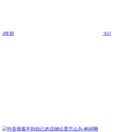
4年前
933