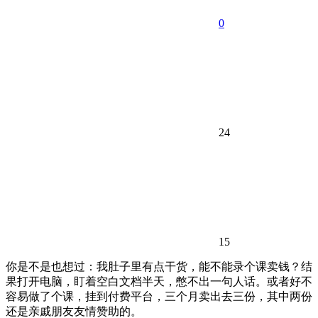
0
24
15
你是不是也想过：我肚子里有点干货，能不能录个课卖钱？结
果打开电脑，盯着空白文档半天，憋不出一句人话。或者好不
容易做了个课，挂到付费平台，三个月卖出去三份，其中两份
还是亲戚朋友友情赞助的。