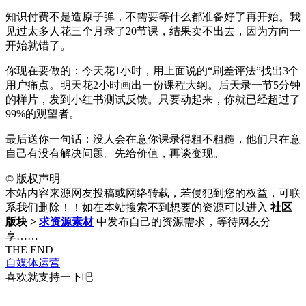
知识付费不是造原子弹，不需要等什么都准备好了再开始。我
见过太多人花三个月录了20节课，结果卖不出去，因为方向一
开始就错了。
你现在要做的：今天花1小时，用上面说的“刷差评法”找出3个
用户痛点。明天花2小时画出一份课程大纲。后天录一节5分钟
的样片，发到小红书测试反馈。只要动起来，你就已经超过了
99%的观望者。
最后送你一句话：没人会在意你课录得粗不粗糙，他们只在意
自己有没有解决问题。先给价值，再谈变现。
©
版权声明
本站内容来源网友投稿或网络转载，若侵犯到您的权益，可联
系我们删除！！如在本站搜索不到想要的资源可以进入
社区
版块 >
求资源素材
中发布自己的资源需求，等待网友分
享……
THE END
自媒体运营
喜欢就支持一下吧