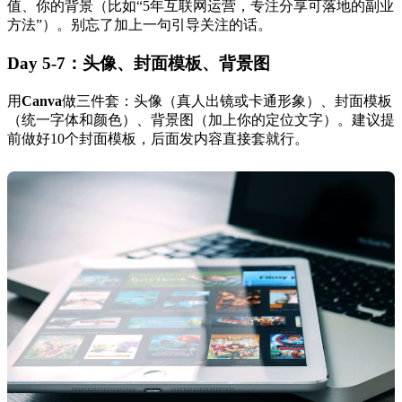
值、你的背景（比如“5年互联网运营，专注分享可落地的副业
方法”）。别忘了加上一句引导关注的话。
Day 5-7：头像、封面模板、背景图
用
Canva
做三件套：头像（真人出镜或卡通形象）、封面模板
（统一字体和颜色）、背景图（加上你的定位文字）。建议提
前做好10个封面模板，后面发内容直接套就行。