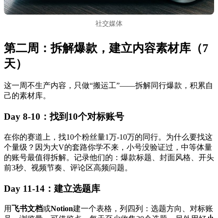
社交媒体
第二周：拆解爆款，建立内容素材库（7
天）
这一周不生产内容，只做“搬运工”——拆解同行爆款，积累自
己的素材库。
Day 8-10：找到10个对标账号
在你的赛道上，找10个粉丝量1万-10万的同行。为什么要找这
个量级？因为大V的套路你学不来，小号没验证过，中等体量
的账号最值得拆解。记录他们的：爆款标题、封面风格、开头
前3秒、视频节奏、评论区高频问题。
Day 11-14：建立选题库
用
飞书文档
或
Notion
建一个表格，列四列：选题方向、对标账