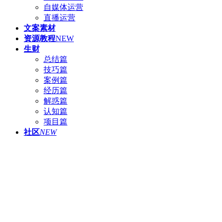
自媒体运营
直播运营
文案素材
资源教程
NEW
生财
总结篇
技巧篇
案例篇
经历篇
解惑篇
认知篇
项目篇
社区
NEW