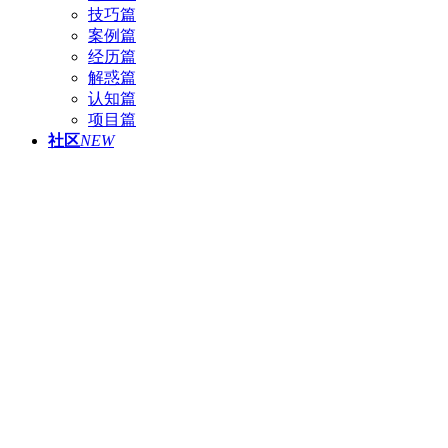
技巧篇
案例篇
经历篇
解惑篇
认知篇
项目篇
社区
NEW