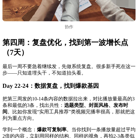
协作
第四周：复盘优化，找到第一波增长点
（7天）
最后一周不要急着继续发，先做系统复盘。很多新手死在这一
步——只知道埋头干，不知道抬头看。
Day 22-24：数据复盘，找到爆款基因
把第三周发的10-14条内容的数据拉出来，对比播放量最高的3
条和最低的3条，找出共性：
选题类型、封面风格、发布时
间
。比如你发现“实用工具推荐”类视频完播率很高，那就把这
列为重点方向。
学到一个概念：
爆款可复制率
。当你找到一条播放量超过平均
2倍的内容，立刻用同样的结构、同样的视角，再拍2-3条类似