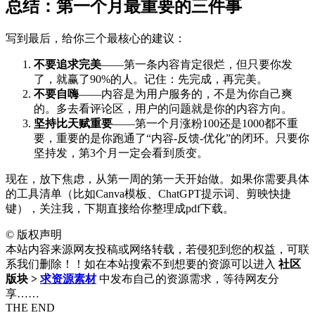
总结：第一个月最重要的三件事
写到最后，给你三个最核心的建议：
不要追求完美
——第一条内容肯定很烂，但只要你发
了，就赢了90%的人。记住：先完成，再完美。
不要自嗨
——内容是为用户服务的，不是为你自己爽
的。多去看评论区，用户的问题就是你的内容方向。
坚持比天赋重要
——第一个月涨粉100还是1000都不重
要，重要的是你跑通了“内容-反馈-优化”的闭环。只要你
坚持发，第3个月一定会看到质变。
现在，放下焦虑，从第一周的第一天开始做。如果你需要具体
的工具清单（比如Canva模板、ChatGPT提示词、剪映快捷
键），关注我，下期直接给你整理成pdf下载。
©
版权声明
本站内容来源网友投稿或网络转载，若侵犯到您的权益，可联
系我们删除！！如在本站搜索不到想要的资源可以进入
社区
版块 >
求资源素材
中发布自己的资源需求，等待网友分
享……
THE END