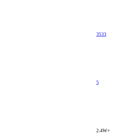
3533
5
2.4W+