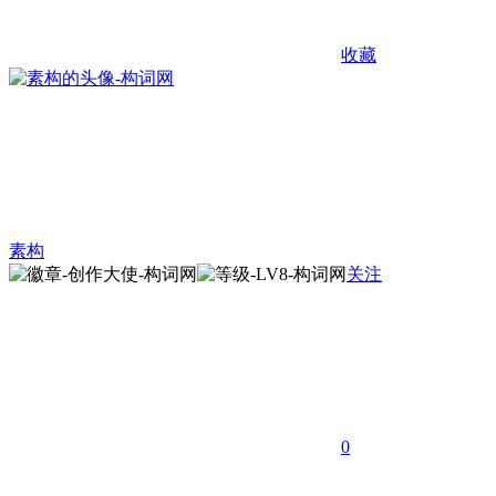
收藏
素构
关注
0