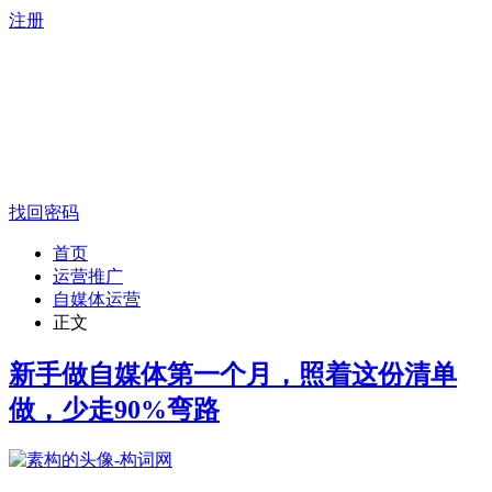
注册
找回密码
首页
运营推广
自媒体运营
正文
新手做自媒体第一个月，照着这份清单
做，少走90%弯路