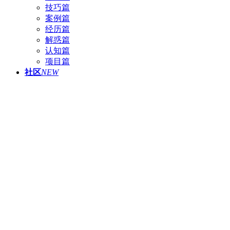
技巧篇
案例篇
经历篇
解惑篇
认知篇
项目篇
社区
NEW