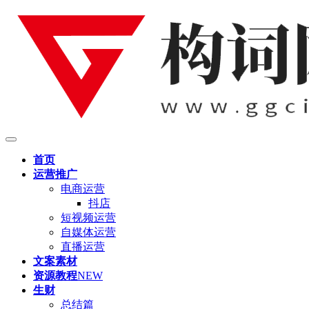
首页
运营推广
电商运营
抖店
短视频运营
自媒体运营
直播运营
文案素材
资源教程
NEW
生财
总结篇