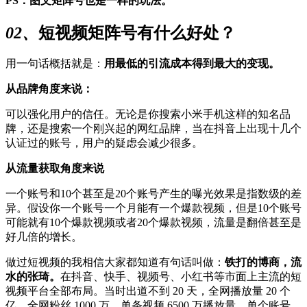
PS：图文矩阵号也是一样的玩法。
02、
短视频矩阵号有什么好处？
用一句话概括就是：
用最低的引流成本得到最大的变现
。
从品牌角度来说：
可以强化用户的信任。无论是你搜索小米手机这样的知名品
牌，还是搜索一个刚兴起的网红品牌，当在抖音上出现十几个
认证过的账号，用户的疑虑会减少很多。
从流量获取角度来说
一个账号和10个甚至是20个账号产生的曝光效果是指数级的差
异。假设你一个账号一个月能有一个爆款视频，但是10个账号
可能就有10个爆款视频或者20个爆款视频，流量是翻倍甚至是
好几倍的增长。
做过短视频的我相信大家都知道有句话叫做：
铁打的博商，流
水的张琦。
在抖音、快手、视频号、小红书等市面上主流的短
视频平台全部布局。当时出道不到 20 天，全网播放量 20 个
亿，全网粉丝 1000 万，单条视频 6500 万播放量，单个账号