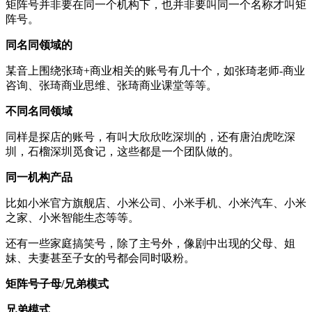
矩阵号并非要在同一个机构下，也并非要叫同一个名称才叫矩
阵号。
同名同领域的
某音上围绕张琦+商业相关的账号有几十个，如张琦老师-商业
咨询、张琦商业思维、张琦商业课堂等等。
不同名同领域
同样是探店的账号，有叫大欣欣吃深圳的，还有唐泊虎吃深
圳，石榴深圳觅食记，这些都是一个团队做的。
同一机构产品
比如小米官方旗舰店、小米公司、小米手机、小米汽车、小米
之家、小米智能生态等等。
还有一些家庭搞笑号，除了主号外，像剧中出现的父母、姐
妹、夫妻甚至子女的号都会同时吸粉。
矩阵号子母/兄弟模式
兄弟模式