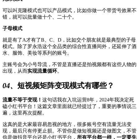
可以叫克隆模式也可以产品模式，比如你做一个带货号效果不
错，就可以批量做十个、二十个。
子母模式
就是有了A才有了B、C、D，比如交个朋友就是最典型的子母
模式。除了罗永浩这个全品类的综合性直播间外，还延伸了酒
水、服饰、美妆等系列的账号。
主账号会为小号导流，不管是直播还是拍视频都有这些人物的
出现，从而
实现流量循环
。
04、
短视频矩阵变现模式有哪些？
流量不等于变现！
这句话我在入坑运营8年，2024年我决定死
磕小红书平台！这篇文章里面就已经提过了，重要的事情说三
遍，这里再次提醒。
这真的是大家最容易忽视的地方，很多账号空有流量无法变
现，最后只有停更止损。不管你是做短视频还是做图文，不管
你是做抖音平台还是小红书平台，
所有平台都一样，一定要先