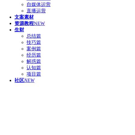
自媒体运营
直播运营
文案素材
资源教程
NEW
生财
总结篇
技巧篇
案例篇
经历篇
解惑篇
认知篇
项目篇
社区
NEW