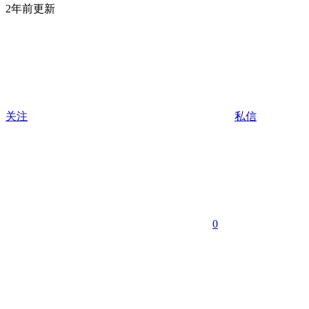
2年前更新
关注
私信
0