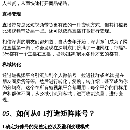
人带货，从而快速打开商品销路。
直播变现
直播带货是比短视频带货更有效的一种变现方式。但其门槛要
比短视频带货高一些。还可以依靠直播打赏进行变现。
相信深圳的朋友们都知道，自从去年开始，深圳东门成为了网
红直播第一街，你会发现在深圳东门挤满了一堆网红，每隔2-
3米都有一个主播在直播，唱歌/跳舞/展示各种才艺的都有。
私域转化
通过短视频平台引流加到个人微信号，拉进社群或者就 是在
朋友圈卖货等等。然后进行转化，复购，转介绍，甚至成为你
的分销商。这个在所有短视频平台都通用，每个平台的目标用
户和群体不同，从公域引流到私域，进而收割流量，进行变
现。
05、
如何从0-1打造矩阵账号？
1.确定好账号的完整定位以及盈利变现模式