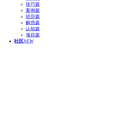
技巧篇
案例篇
经历篇
解惑篇
认知篇
项目篇
社区
NEW