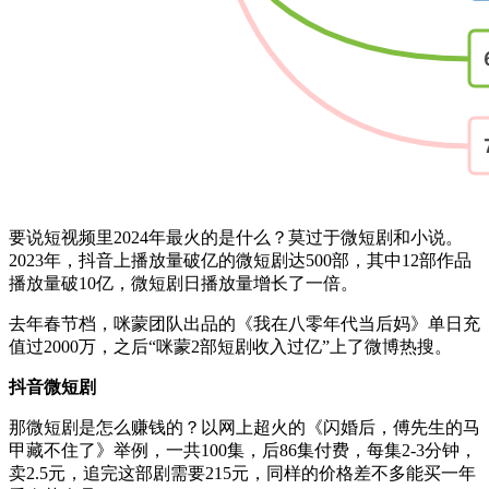
要说短视频里2024年最火的是什么？莫过于微短剧和小说。
2023年，抖音上播放量破亿的微短剧达500部，其中12部作品
播放量破10亿，微短剧日播放量增长了一倍。
去年春节档，咪蒙团队出品的《我在八零年代当后妈》单日充
值过2000万，之后“咪蒙2部短剧收入过亿”上了微博热搜。
抖音微短剧
那微短剧是怎么赚钱的？以网上超火的《闪婚后，傅先生的马
甲藏不住了》举例，一共100集，后86集付费，每集2-3分钟，
卖2.5元，追完这部剧需要215元，同样的价格差不多能买一年