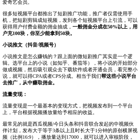
爱奇艺会员。
很多短视频平台都推出了短剧推广功能，推广者仅需使用手
机，把短剧剪辑成短视频，发到各个短视频平台上引流，可以
获得用户付费金额的佣金抽成，
一般佣金分成在50%以上，用
户充100块，你至少能拿到50块。
小说推文（抖音/视频号
）
小说推文是怎么赚钱的？跟上面的微短剧推广其实是一个逻
辑。选平台上的小说（如知乎、番茄等），将小说的开始部分
做成视频，然后吸引观众去下载软件或者开通会员，看完整小
说，就可以得CPA或者CPS分成。相当于我们
帮这些小说平台
去推广，从中赚取佣金。
流量变现：
流量变现是一个最基本的变现方式，把视频发布到一个平台
上，平台根据视频播放量给予相应的收益。
最常见的就是西瓜视频/今日头条和抖音联合发起的中视频伙
伴计划，发布大于等于3条以上且时长大于1分钟的原创横屏视
频（比例16:9），播放量达到17000，就可以进入审核阶段，