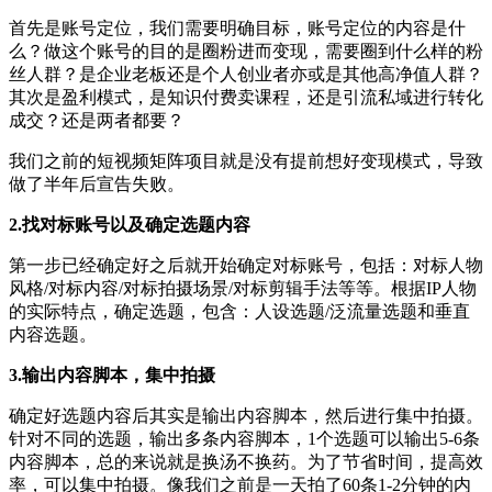
首先是账号定位，我们需要明确目标，账号定位的内容是什
么？做这个账号的目的是圈粉进而变现，需要圈到什么样的粉
丝人群？是企业老板还是个人创业者亦或是其他高净值人群？
其次是盈利模式，是知识付费卖课程，还是引流私域进行转化
成交？还是两者都要？
我们之前的短视频矩阵项目就是没有提前想好变现模式，导致
做了半年后宣告失败。
2.找对标账号以及确定选题内容
第一步已经确定好之后就开始确定对标账号，包括：对标人物
风格/对标内容/对标拍摄场景/对标剪辑手法等等。根据IP人物
的实际特点，确定选题，包含：人设选题/泛流量选题和垂直
内容选题。
3.输出内容脚本，集中拍摄
确定好选题内容后其实是输出内容脚本，然后进行集中拍摄。
针对不同的选题，输出多条内容脚本，1个选题可以输出5-6条
内容脚本，总的来说就是换汤不换药。为了节省时间，提高效
率，可以集中拍摄。像我们之前是一天拍了60条1-2分钟的内