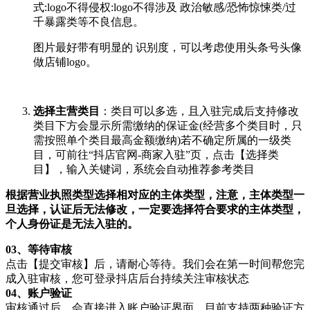
式:logo不得侵权:logo不得涉及 政治敏感/恐怖惊悚类/过
千暴露类等不良信息。
图片最好带有明显的 识别度，可以考虑使用头条号头像
做店铺logo。
选择主营类目
：类目可以多选，且入驻完成后支持修改
类目下方会显示所需缴纳的保证金(经营多个类目时，只
需按照单个类目最高金额缴纳)若不确定所属的一级类
目，可前往“抖店官网-商家入驻”页，点击【选择类
目】，输入关键词，系统会自动推荐参考类目
根据营业执照类型选择相对应的主体类型，注意，主体类型一
旦选择，认证后无法修改，一定要选择符合要求的主体类型，
个人身份证是无法入驻的。
03、
等待审核
点击【提交审核】后，请耐心等待。我们会在第一时间帮您完
成入驻审核，您可登录抖店后台持续关注审核状态
04、
账户验证
审核通过后，会直接进入账户验证界面，目前支持两种验证方