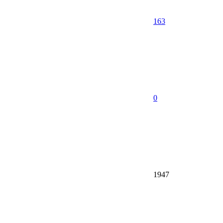
163
0
1947