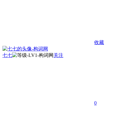
收藏
七七
关注
0