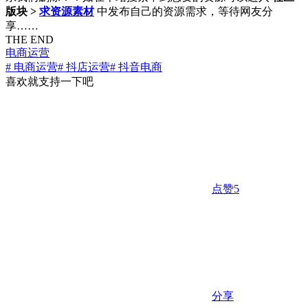
版块 >
求资源素材
中发布自己的资源需求，等待网友分
享……
THE END
电商运营
# 电商运营
# 抖店运营
# 抖音电商
喜欢就支持一下吧
点赞
5
分享