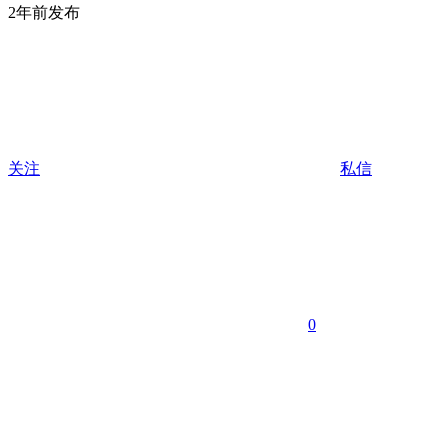
2年前发布
关注
私信
0