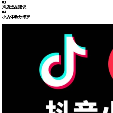
03
抖店选品建议
0
4
小店体验分维护