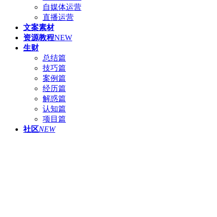
自媒体运营
直播运营
文案素材
资源教程
NEW
生财
总结篇
技巧篇
案例篇
经历篇
解惑篇
认知篇
项目篇
社区
NEW