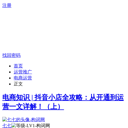
注册
找回密码
首页
运营推广
电商运营
正文
电商知识 | 抖音小店全攻略：从开通到运
营一文详解！（上）
七七