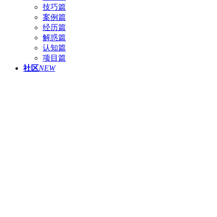
技巧篇
案例篇
经历篇
解惑篇
认知篇
项目篇
社区
NEW