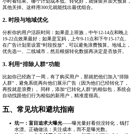
小时看结果。哪个计划成本低、转化好，就保留并加大预算，
其他关掉。这样用300元就能找出最优组合。
2. 时段与地域优化
分析你的用户活跃时间：如果是上班族，中午12-14点和晚上
19-22点效果最好；如果是宝妈，上午9-11点和下午15-17点。
在广告计划里设置“时段投放”，可以避免浪费预算。地域上，
优先选一、二线城市，然后根据转化数据再决定是否放开。
3. 利用“排除人群”功能
比如你已经跑了一周，有了购买用户，那就把他们加入“排除
人群”，避免系统再向他们展示广告（因为他们已经转化了，
再投就是浪费）。同样，添加“已转化人群”的相似包，系统会
自动找跟他们行为相似的新用户，精准度很高。
五、常见坑和避坑指南
坑一：盲目追求大曝光
——曝光量好看但没转化，钱打
水漂。正确做法：关注成本，而不是曝光数。