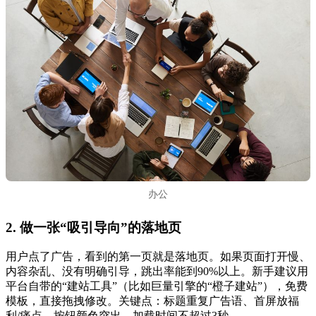
办公
2. 做一张“吸引导向”的落地页
用户点了广告，看到的第一页就是落地页。如果页面打开慢、
内容杂乱、没有明确引导，跳出率能到90%以上。新手建议用
平台自带的“建站工具”（比如巨量引擎的“橙子建站”），免费
模板，直接拖拽修改。关键点：标题重复广告语、首屏放福
利/痛点、按钮颜色突出、加载时间不超过3秒。