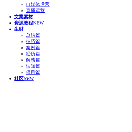
自媒体运营
直播运营
文案素材
资源教程
NEW
生财
总结篇
技巧篇
案例篇
经历篇
解惑篇
认知篇
项目篇
社区
NEW