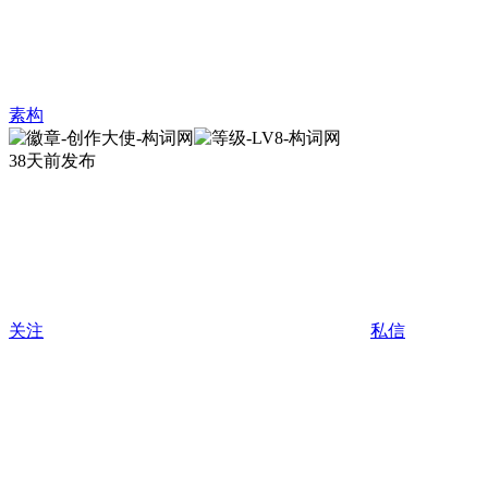
素构
38天前发布
关注
私信