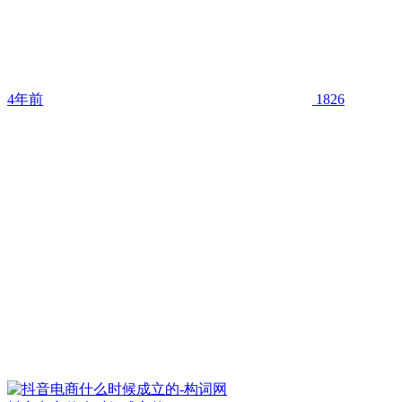
4年前
1826