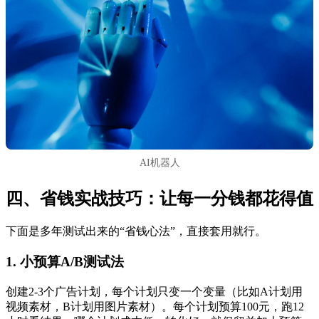
AI机器人
四、省钱实战技巧：让每一分钱都花得值
下面是多年测试出来的“省钱心法”，直接套用就行。
1. 小预算A/B测试法
创建2-3个广告计划，每个计划只变一个变量（比如A计划用
视频素材，B计划用图片素材）。每个计划预算100元，跑12