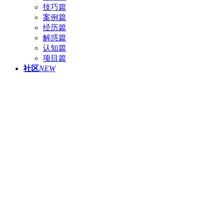
技巧篇
案例篇
经历篇
解惑篇
认知篇
项目篇
社区
NEW