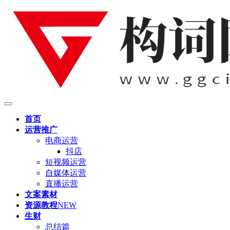
首页
运营推广
电商运营
抖店
短视频运营
自媒体运营
直播运营
文案素材
资源教程
NEW
生财
总结篇