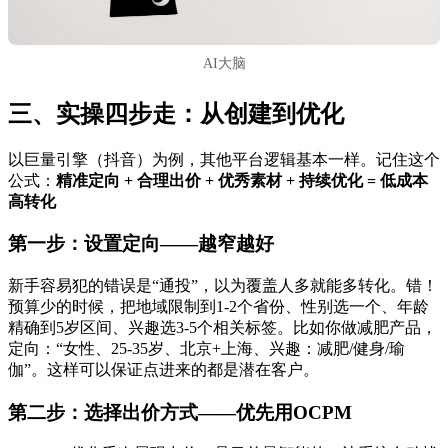
AI大脑
三、实操四步走：从创建到优化
以巨量引擎（抖音）为例，其他平台逻辑基本一样。记住这个
公式：
精准定向 + 合理出价 + 优秀素材 + 持续优化 = 低成本
高转化
第一步：设置定向——越窄越好
新手容易犯的错误是“通投”，以为覆盖人多就能多转化。错！
预算少的时候，把地域限制到1-2个省份、性别选一个、年龄
精确到5岁区间、兴趣选3-5个相关标签。比如你做减肥产品，
定向：“女性、25-35岁、北京+上海、兴趣：减肥/健身/瑜
伽”。这样可以保证点进来的都是潜在客户。
第二步：选择出价方式——优先用OCPM