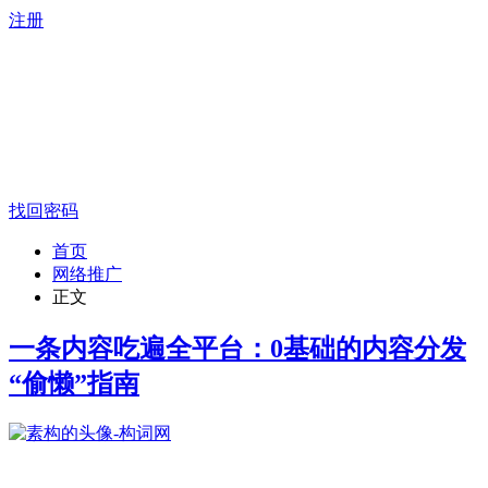
注册
找回密码
首页
网络推广
正文
一条内容吃遍全平台：0基础的内容分发
“偷懒”指南