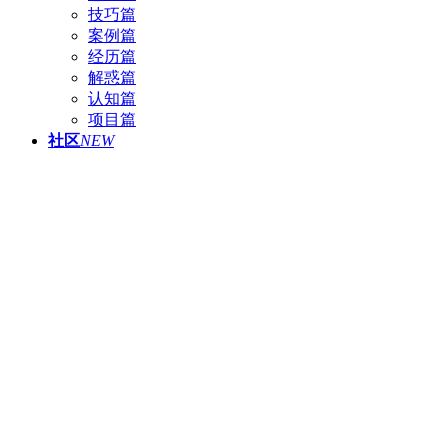
技巧篇
案例篇
经历篇
解惑篇
认知篇
项目篇
社区
NEW