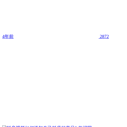
4年前
2872