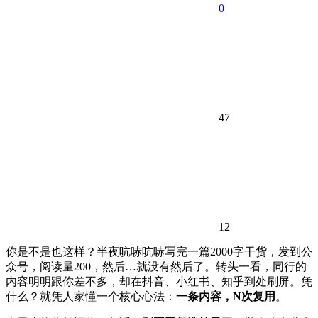
0
47
12
你是不是也这样？半夜吭哧吭哧写完一篇2000字干货，发到公
众号，阅读量200，然后…就没有然后了。转头一看，同行的
内容明明跟你差不多，却在抖音、小红书、知乎到处刷屏。凭
什么？就凭人家懂一个核心心法：
一条内容，N次复用
。