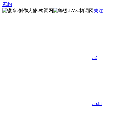
素构
关注
32
3538