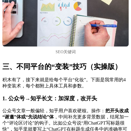
SEO关键词
三、不同平台的“变装”技巧（实操版）
积木有了，接下来就是给每个平台“化妆”。下面是我常用的4
种变装术，每个都附上具体工具和参数。
1. 公众号→知乎长文：加深度，改开头
公众号文章一般偏轻，知乎用户喜欢硬核。操作：
把开头改成
“谢邀”体或“先说结论”体
，中间补充更多背景数据，结尾加一
个“评论区讨论”的钩子。比如公众号说“用ChatGPT写标题很
快”，知乎里就要写上“ChatGPT在标题生成任务中的准确率可