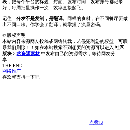
表
，把每个平台的标题、封面、发布时间、发布账号都记录
好，每周批量操作一次，效率直接起飞。
记住：
分发不是复制，是翻译
。同样的食材，在不同餐厅要做
出不同口味。你学会了翻译，就掌握了流量密码。
©
版权声明
本站内容来源网友投稿或网络转载，若侵犯到您的权益，可联
系我们删除！！如在本站搜索不到想要的资源可以进入
社区
版块 >
求资源素材
中发布自己的资源需求，等待网友分
享……
THE END
网络推广
喜欢就支持一下吧
点赞
12