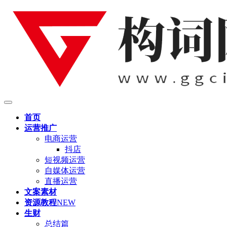
首页
运营推广
电商运营
抖店
短视频运营
自媒体运营
直播运营
文案素材
资源教程
NEW
生财
总结篇