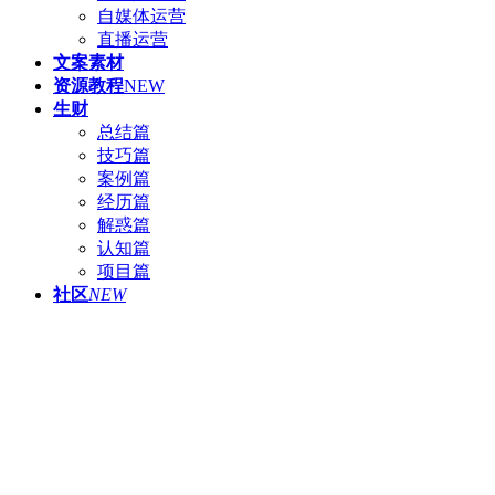
自媒体运营
直播运营
文案素材
资源教程
NEW
生财
总结篇
技巧篇
案例篇
经历篇
解惑篇
认知篇
项目篇
社区
NEW