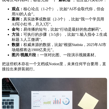
观点：
核心论点（1-2个），比如“AI不会取代你，但会
用AI的人会”。
案例：
真实故事或数据（2-3个），比如“我一个学员用
AI写小红书，月入3万”。
金句：
易传播的短句，比如“行动是最好的焦虑解药”。
方法：
可执行的步骤（3-5步），比如“1.输入指令 2.生成
标题 3.人工微调”。
数据：
权威来源的数据，比如“根据Statista，2025年AI市
场规模将达1900亿美元”。
图片/视频片段：
一张对比图、一段演示视频素材。
把这些积木存在一个文档或Notion里，未来任何平台要用，直
接拉出来拼装就行。