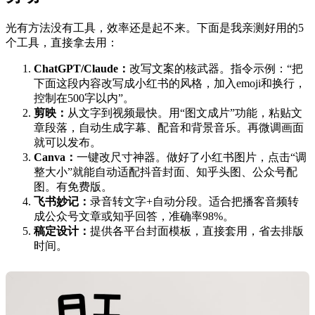
光有方法没有工具，效率还是起不来。下面是我亲测好用的5
个工具，直接拿去用：
ChatGPT/Claude：
改写文案的核武器。指令示例：“把
下面这段内容改写成小红书的风格，加入emoji和换行，
控制在500字以内”。
剪映：
从文字到视频最快。用“图文成片”功能，粘贴文
章段落，自动生成字幕、配音和背景音乐。再微调画面
就可以发布。
Canva：
一键改尺寸神器。做好了小红书图片，点击“调
整大小”就能自动适配抖音封面、知乎头图、公众号配
图。有免费版。
飞书妙记：
录音转文字+自动分段。适合把播客音频转
成公众号文章或知乎回答，准确率98%。
稿定设计：
提供各平台封面模板，直接套用，省去排版
时间。