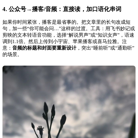
4. 公众号→播客/音频：直接读，加口语化串词
如果你时间紧张，播客是最省事的。把文章里的长句改成短
句，加一些“你可能会问…”这样的过渡。工具：用飞书妙记或
剪映的文本转语音功能，选择“解说男声”或“知识女声”，语速
调到1.1倍。然后上传到小宇宙、苹果播客或喜马拉雅。注
意：
音频的标题和封面要重新设计
，突出“睡前听”或“通勤听”
的场景。