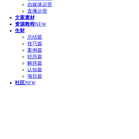
自媒体运营
直播运营
文案素材
资源教程
NEW
生财
总结篇
技巧篇
案例篇
经历篇
解惑篇
认知篇
项目篇
社区
NEW