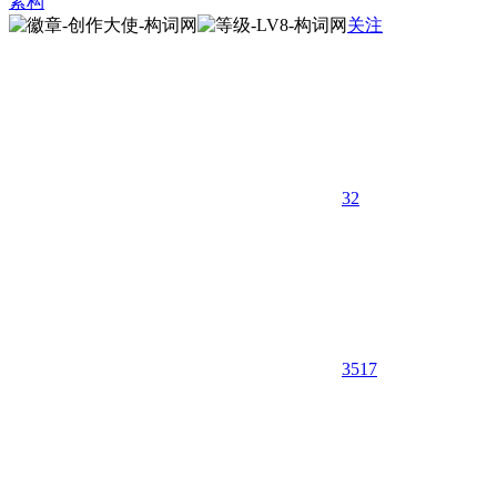
素构
关注
32
3517