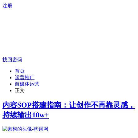
注册
找回密码
首页
运营推广
自媒体运营
正文
内容SOP搭建指南：让创作不再靠灵感，
持续输出10w+