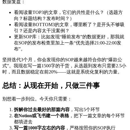
数据复盘：
看阅读量TOP3的文章，它们的共性是什么？（选题方
向？标题结构？发布时间？）
看阅读量BOTTOM3的文章，哪里断了？是开头不够吸
引？还是内容太干没案例？
更新SOP库：比如发现“睡前发布”的数据更好，那我就
在SOP的发布检查里加上一条“优先选择21:00-22:00发
布”。
坚持迭代3个月，你会发现你的SOP越来越符合你的“爆款公
式”。我现在写一篇1500字的干货，从选题到发布只需要2.5小
时，而且数据稳定在前20%——这就是系统化复利的力量。
总结：从现在开始，只做三件事
别想着一步到位。今天你只需要：
拆解你过去最好的那篇内容
，写出5个环节
在Notion或飞书建一个表格
，把下一篇文章的每个环节
都填进去
写一篇1000字左右的内容
，严格按照你的SOP执行