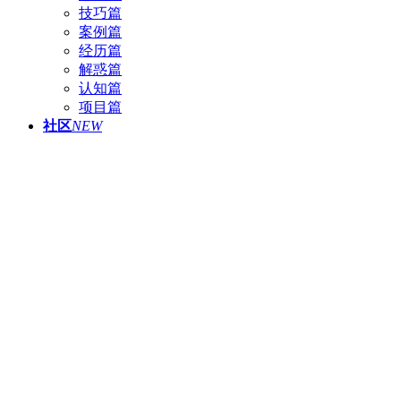
技巧篇
案例篇
经历篇
解惑篇
认知篇
项目篇
社区
NEW