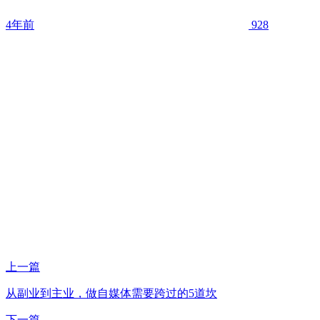
4年前
928
上一篇
从副业到主业，做自媒体需要跨过的5道坎
下一篇