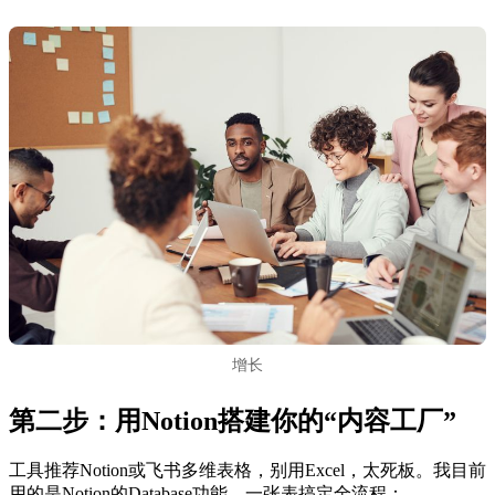
增长
第二步：用Notion搭建你的“内容工厂”
工具推荐Notion或飞书多维表格，别用Excel，太死板。我目前
用的是Notion的Database功能，一张表搞定全流程：