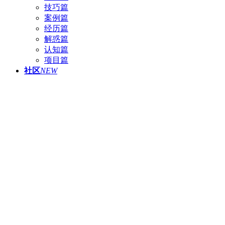
技巧篇
案例篇
经历篇
解惑篇
认知篇
项目篇
社区
NEW