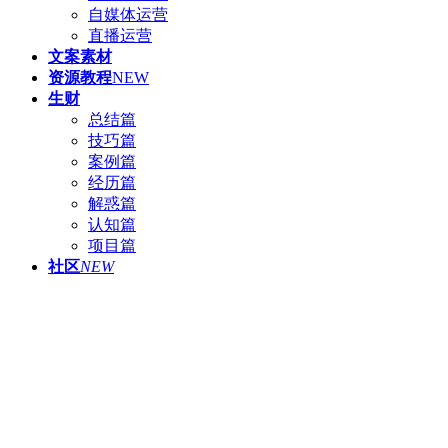
自媒体运营
直播运营
文案素材
资源教程
NEW
生财
总结篇
技巧篇
案例篇
经历篇
解惑篇
认知篇
项目篇
社区
NEW