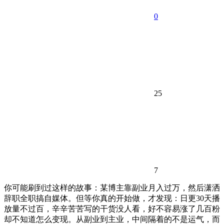
0
25
7
你可能刷到过这样的故事：某博主靠副业月入过万，然后潇洒
辞职全职搞自媒体。但等你真的开始做，才发现：日更30天播
放量不过百，辛辛苦苦写的干货没人看，好不容易涨了几百粉
却不知道怎么变现。从副业到主业，中间隔着的不是运气，而