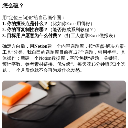
怎么破？
用“定位三问法”给自己画个圈：
1. 你的擅长点是什么？
（比如你Excel用得好）
2. 你的可复制性在哪？
（能否做成系列教程？）
3. 目标用户愿意为什么付费？
（打工人想学Excel做报表）
确定方向后，用
Notion
建一个内容选题库，按“痛点-解决方案-
工具”分类。我自己的选题库目前有127个选题，够用半年。具
体操作：新建一个Notion数据库，字段包括“标题、关键词、
预计字数、参考素材链接、优先级”。每天花15分钟填充3个选
题，一个月后你就不会再为发什么发愁。