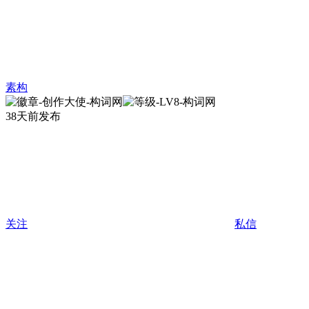
素构
38天前发布
关注
私信