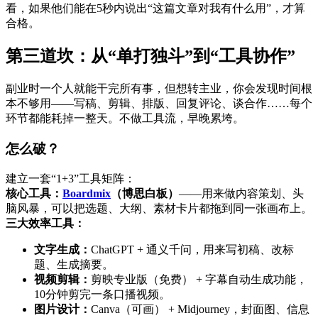
看，如果他们能在5秒内说出“这篇文章对我有什么用”，才算
合格。
第三道坎：从“单打独斗”到“工具协作”
副业时一个人就能干完所有事，但想转主业，你会发现时间根
本不够用——写稿、剪辑、排版、回复评论、谈合作……每个
环节都能耗掉一整天。不做工具流，早晚累垮。
怎么破？
建立一套“1+3”工具矩阵：
核心工具：
Boardmix
（博思白板）
——用来做内容策划、头
脑风暴，可以把选题、大纲、素材卡片都拖到同一张画布上。
三大效率工具：
文字生成：
ChatGPT + 通义千问，用来写初稿、改标
题、生成摘要。
视频剪辑：
剪映专业版（免费） + 字幕自动生成功能，
10分钟剪完一条口播视频。
图片设计：
Canva（可画） + Midjourney，封面图、信息