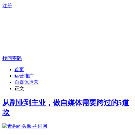
注册
找回密码
首页
运营推广
自媒体运营
正文
从副业到主业，做自媒体需要跨过的5道
坎