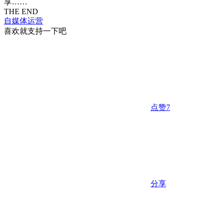
享……
THE END
自媒体运营
喜欢就支持一下吧
点赞
7
分享