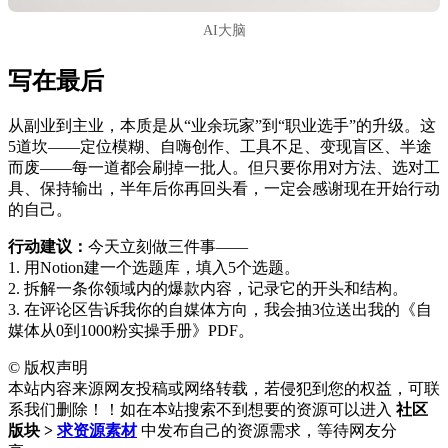
AI大脑
写在最后
从副业到主业，本质是从“业余玩家”到“职业选手”的升级。这
5道坎——定位模糊、自嗨创作、工具不足、变现盲区、半途
而废——每一道都会刷掉一批人。但只要你用对方法、选对工
具、保持输出，半年后你再回头看，一定会感谢现在开始行动
的自己。
行动建议：
今天立刻做三件事——
1. 用Notion建一个选题库，填入5个选题。
2. 拆解一条你领域内的爆款内容，记录它的开头和结构。
3. 在评论区告诉我你的自媒体方向，我会抽3位送出我的《自
媒体从0到1000粉实操手册》PDF。
©
版权声明
本站内容来源网友投稿或网络转载，若侵犯到您的权益，可联
系我们删除！！如在本站搜索不到想要的资源可以进入
社区
版块 >
求资源素材
中发布自己的资源需求，等待网友分