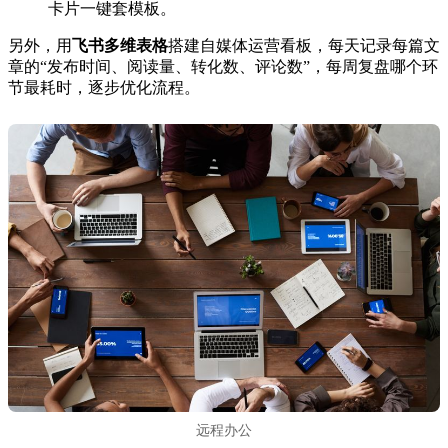
卡片一键套模板。
另外，用
飞书多维表格
搭建自媒体运营看板，每天记录每篇文
章的“发布时间、阅读量、转化数、评论数”，每周复盘哪个环
节最耗时，逐步优化流程。
远程办公