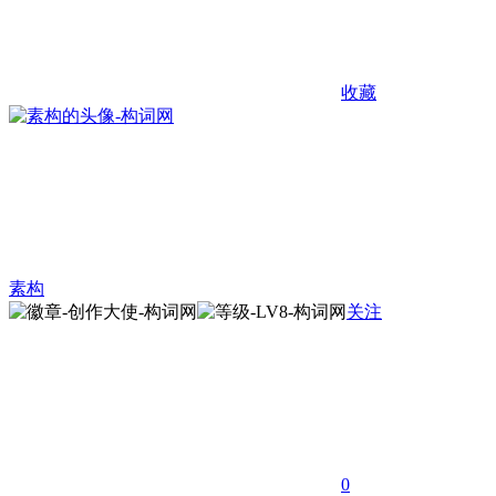
收藏
素构
关注
0