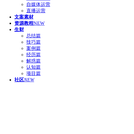
自媒体运营
直播运营
文案素材
资源教程
NEW
生财
总结篇
技巧篇
案例篇
经历篇
解惑篇
认知篇
项目篇
社区
NEW