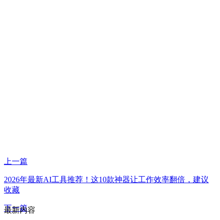
上一篇
2026年最新AI工具推荐！这10款神器让工作效率翻倍，建议
收藏
下一篇
最新内容