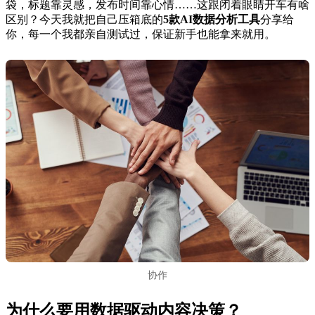
袋，标题靠灵感，发布时间靠心情……这跟闭着眼睛开车有啥
区别？今天我就把自己压箱底的
5款AI数据分析工具
分享给
你，每一个我都亲自测试过，保证新手也能拿来就用。
协作
为什么要用数据驱动内容决策？