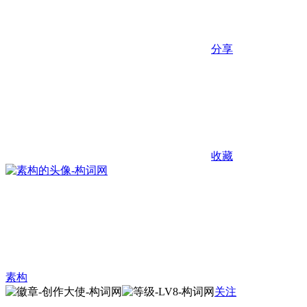
分享
收藏
素构
关注