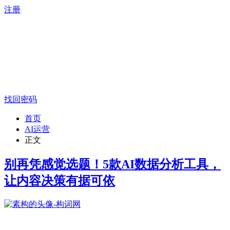
注册
找回密码
首页
AI运营
正文
别再凭感觉选题！5款AI数据分析工具，
让内容决策有据可依