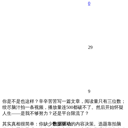
0
29
9
你是不是也这样？辛辛苦苦写一篇文章，阅读量只有三位数；
绞尽脑汁拍一条视频，播放量连500都破不了。然后开始怀疑
人生——是我不够努力？还是平台限流了？
其实真相很简单：你缺少
数据驱动
的内容决策。选题靠拍脑