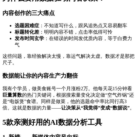
内容创作的三大痛点
选题困难症
：不知道写什么，跟风追热点又容易翻车
标题转化差
：明明内容不错，点击率低得可怜
发布时间玄学
：在错误的时间发优质内容，等于白费力
气
这些问题，靠经验解决太慢，靠运气解决太虚。数据才是那把
尺子。
数据能让你的内容生产力翻倍
我有个学员，做美食账号一个月涨粉2万。他每天花15分钟看
巨量算数
的热门关键词，根据搜索量变化决定做“空气炸锅”还
是“电饭煲”食谱。同样是做菜，他的选题命中率比同行高3
倍。这就是数据的力量——
让决策从“我觉得”变成“数据说”
。
5款亲测好用的AI数据分析工具