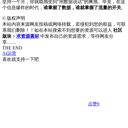
坚持一个月，你就能感受到“用数据说话”的爽感。毕竟，在这
个信息爆炸的时代，
谁掌握了数据，谁就掌握了流量的开关
。
©
版权声明
本站内容来源网友投稿或网络转载，若侵犯到您的权益，可联
系我们删除！！如在本站搜索不到想要的资源可以进入
社区
版块 >
求资源素材
中发布自己的资源需求，等待网友分
享……
THE END
AI运营
喜欢就支持一下吧
点赞
9