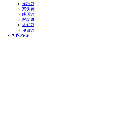
技巧篇
案例篇
经历篇
解惑篇
认知篇
项目篇
社区
NEW