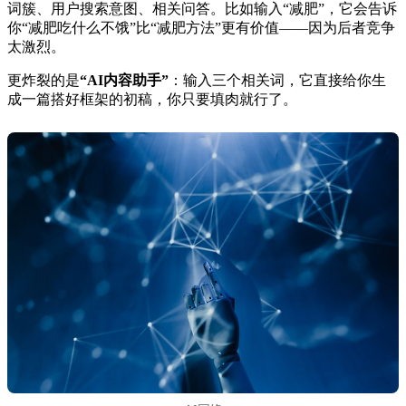
词簇、用户搜索意图、相关问答。比如输入“减肥”，它会告诉
你“减肥吃什么不饿”比“减肥方法”更有价值——因为后者竞争
太激烈。
更炸裂的是
“AI内容助手”
：输入三个相关词，它直接给你生
成一篇搭好框架的初稿，你只要填肉就行了。