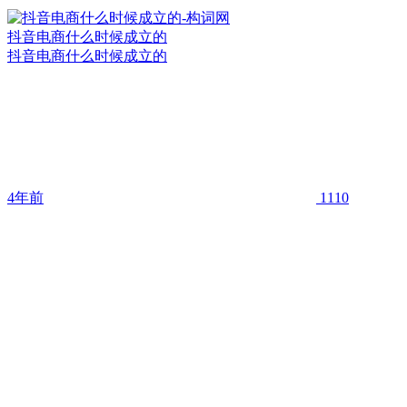
抖音电商什么时候成立的
抖音电商什么时候成立的
4年前
1110