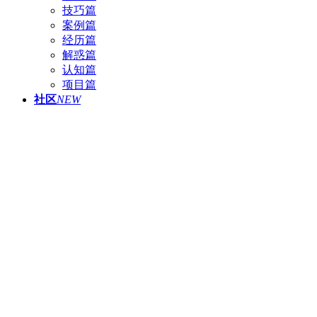
技巧篇
案例篇
经历篇
解惑篇
认知篇
项目篇
社区
NEW