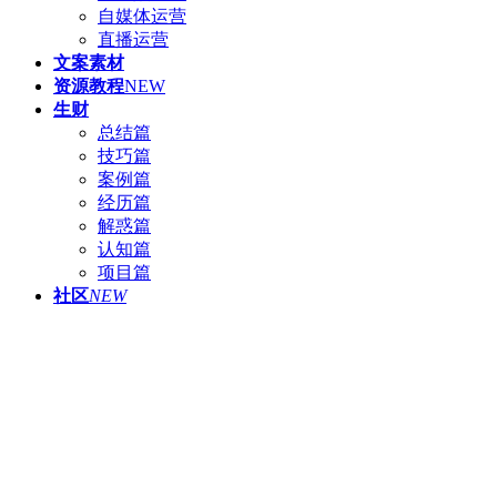
自媒体运营
直播运营
文案素材
资源教程
NEW
生财
总结篇
技巧篇
案例篇
经历篇
解惑篇
认知篇
项目篇
社区
NEW