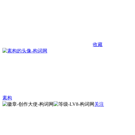
收藏
素构
关注