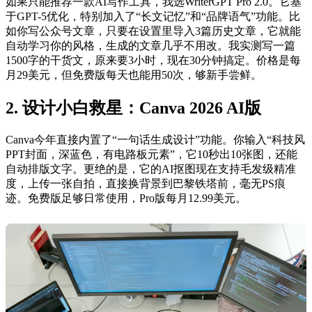
如果只能推荐一款AI写作工具，我选WriterGPT Pro 2.0。它基
于GPT-5优化，特别加入了“长文记忆”和“品牌语气”功能。比
如你写公众号文章，只要在设置里导入3篇历史文章，它就能
自动学习你的风格，生成的文章几乎不用改。我实测写一篇
1500字的干货文，原来要3小时，现在30分钟搞定。价格是每
月29美元，但免费版每天也能用50次，够新手尝鲜。
2. 设计小白救星：Canva 2026 AI版
Canva今年直接内置了“一句话生成设计”功能。你输入“科技风
PPT封面，深蓝色，有电路板元素”，它10秒出10张图，还能
自动排版文字。更绝的是，它的AI抠图现在支持毛发级精准
度，上传一张自拍，直接换背景到巴黎铁塔前，毫无PS痕
迹。免费版足够日常使用，Pro版每月12.99美元。