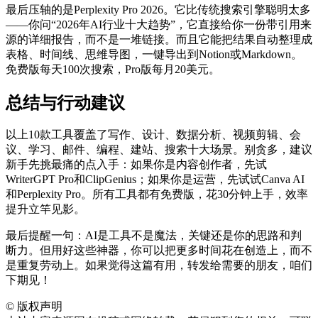
最后压轴的是Perplexity Pro 2026。它比传统搜索引擎聪明太多
——你问“2026年AI行业十大趋势”，它直接给你一份带引用来
源的详细报告，而不是一堆链接。而且它能把结果自动整理成
表格、时间线、思维导图，一键导出到Notion或Markdown。
免费版每天100次搜索，Pro版每月20美元。
总结与行动建议
以上10款工具覆盖了写作、设计、数据分析、视频剪辑、会
议、学习、邮件、编程、建站、搜索十大场景。别贪多，建议
新手先挑最痛的点入手：如果你是内容创作者，先试
WriterGPT Pro和ClipGenius；如果你是运营，先试试Canva AI
和Perplexity Pro。所有工具都有免费版，花30分钟上手，效率
提升立竿见影。
最后提醒一句：AI是工具不是魔法，关键还是你的思路和判
断力。但用好这些神器，你可以把更多时间花在创造上，而不
是重复劳动上。如果觉得这篇有用，转发给需要的朋友，咱们
下期见！
©
版权声明