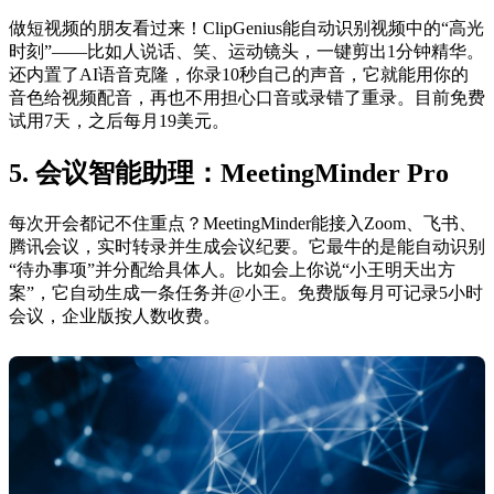
做短视频的朋友看过来！ClipGenius能自动识别视频中的“高光
时刻”——比如人说话、笑、运动镜头，一键剪出1分钟精华。
还内置了AI语音克隆，你录10秒自己的声音，它就能用你的
音色给视频配音，再也不用担心口音或录错了重录。目前免费
试用7天，之后每月19美元。
5. 会议智能助理：MeetingMinder Pro
每次开会都记不住重点？MeetingMinder能接入Zoom、飞书、
腾讯会议，实时转录并生成会议纪要。它最牛的是能自动识别
“待办事项”并分配给具体人。比如会上你说“小王明天出方
案”，它自动生成一条任务并@小王。免费版每月可记录5小时
会议，企业版按人数收费。