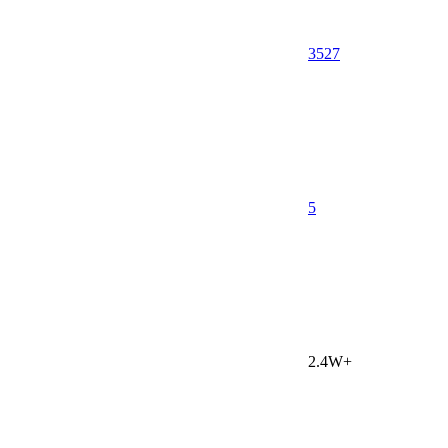
3527
5
2.4W+