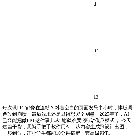
0
37
13
每次做PPT都像在渡劫？对着空白的页面发呆半小时，排版调
色改到崩溃，最后效果还是丑得想哭？别急，2025年了，AI
已经能把做PPT这件事儿从“地狱难度”变成“傻瓜模式”。今天
这篇干货，我就手把手教你用AI，从内容生成到设计出图，
一步到位，连小学生都能10分钟搞定一套高级PPT。