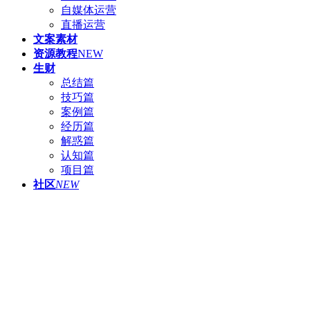
自媒体运营
直播运营
文案素材
资源教程
NEW
生财
总结篇
技巧篇
案例篇
经历篇
解惑篇
认知篇
项目篇
社区
NEW