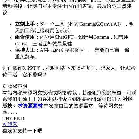
劳动省掉，让我们能更专注于内容和逻辑。最后给你三点建
议：
立刻上手：
选一个工具（推荐Gamma或Canva AI），明
天的工作汇报就用它试试。
组合使用：
内容用ChatGPT，设计用Gamma，细节用
Canva，三者互补效果最佳。
保持人工：
AI生成的文字和图片，一定要自己审一遍，
避免翻车。
别再熬夜改PPT了，把时间省下来喝杯咖啡、陪家人。让AI帮
你干活，它不香吗？
©
版权声明
本站内容来源网友投稿或网络转载，若侵犯到您的权益，可联
系我们删除！！如在本站搜索不到想要的资源可以进入
社区
版块 >
求资源素材
中发布自己的资源需求，等待网友分
享……
THE END
AI运营
喜欢就支持一下吧