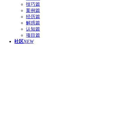
技巧篇
案例篇
经历篇
解惑篇
认知篇
项目篇
社区
NEW