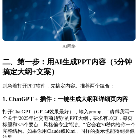
AI网络
二、第一步：用AI生成PPT内容（5分钟
搞定大纲+文案）
别急着打开PPT软件，先搞定内容。推荐两个组合：
1. ChatGPT + 插件：一键生成大纲和详细页内容
打开ChatGPT（GPT-4效果最好），输入prompt：“请帮我写一
个关于‘2025年社交电商趋势’的PPT大纲，要求有10页，每页
标题和3-5个要点，风格偏专业简洁。” 它会在30秒内给你一个
完整结构。如果你用Claude或Kimi，同样的提示也能得到类似
结果。