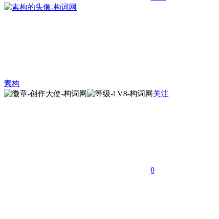
素构
关注
0