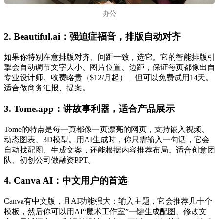
办公
2.
Beautiful.ai
：强迫症福音，排版自动对齐
如果你特别在意排版对齐、间距一致，选它。它的智能排版引
擎会自动调节文字大小、图片位置、边距，保证每页都像出自
专业设计师。收费略贵（$12/月起），但可以免费试用14天。
适合做商务汇报、提案。
3.
Tome.app
：讲故事利器，适合产品展示
Tome的特点是每一页都像一页漂亮的网页，支持嵌入视频、
动态图表、3D模型。用AI生成时，你只需输入一句话，它会
自动找配图、生成文案，还能根据内容推荐布局。适合创意团
队、初创公司做融资PPT。
4.
Canva AI
：中文用户的首选
Canva有中文版，且AI功能强大：输入主题，它会推荐几十个
模板，然后你可以用AI“魔术工作室”一键生成配图、修改文