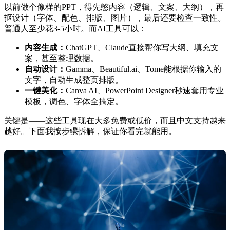
以前做个像样的PPT，得先憋内容（逻辑、文案、大纲），再
抠设计（字体、配色、排版、图片），最后还要检查一致性。
普通人至少花3-5小时。而AI工具可以：
内容生成：
ChatGPT、Claude直接帮你写大纲、填充文
案，甚至整理数据。
自动设计：
Gamma、Beautiful.ai、Tome能根据你输入的
文字，自动生成整页排版。
一键美化：
Canva AI、PowerPoint Designer秒速套用专业
模板，调色、字体全搞定。
关键是——这些工具现在大多免费或低价，而且中文支持越来
越好。下面我按步骤拆解，保证你看完就能用。