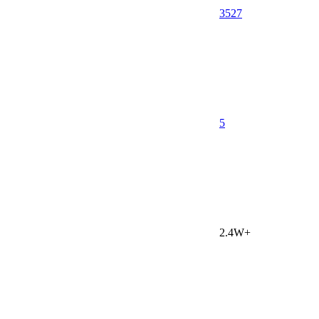
3527
5
2.4W+