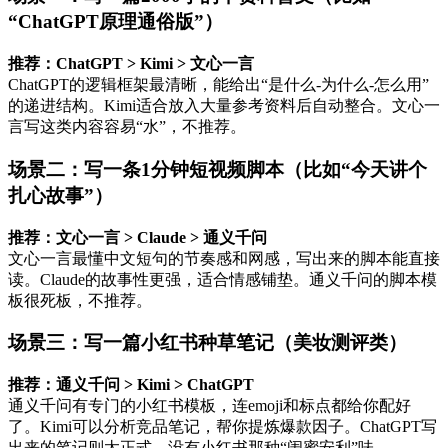
“ChatGPT原理通俗版”）
推荐：ChatGPT > Kimi > 文心一言
ChatGPT的逻辑框架最清晰，能给出“是什么-为什么-怎么用”
的递进结构。Kimi适合放入大量参考资料后自动整合。文心一
言写这类内容容易“水”，不推荐。
场景二：写一条1分钟短视频脚本（比如“今天讲个
扎心故事”）
推荐：文心一言 > Claude > 通义千问
文心一言最懂中文短句的节奏感和网感，写出来的脚本能直接
读。Claude的故事性更强，适合情感铺垫。通义千问的脚本模
板很死板，不推荐。
场景三：写一篇小红书种草笔记（美妆测评类）
推荐：通义千问 > Kimi > ChatGPT
通义千问有专门的小红书模板，连emoji和标点都给你配好
了。Kimi可以分析竞品笔记，帮你提炼爆款因子。ChatGPT写
出来的笔记则太正式，没有小红书那种“闺蜜安利”味。