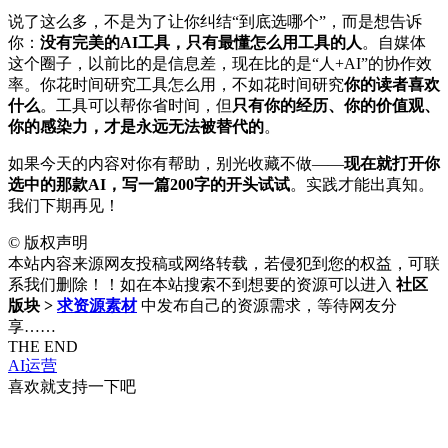
说了这么多，不是为了让你纠结“到底选哪个”，而是想告诉
你：
没有完美的AI工具，只有最懂怎么用工具的人
。自媒体
这个圈子，以前比的是信息差，现在比的是“人+AI”的协作效
率。你花时间研究工具怎么用，不如花时间研究
你的读者喜欢
什么
。工具可以帮你省时间，但
只有你的经历、你的价值观、
你的感染力，才是永远无法被替代的
。
如果今天的内容对你有帮助，别光收藏不做——
现在就打开你
选中的那款AI，写一篇200字的开头试试
。实践才能出真知。
我们下期再见！
©
版权声明
本站内容来源网友投稿或网络转载，若侵犯到您的权益，可联
系我们删除！！如在本站搜索不到想要的资源可以进入
社区
版块 >
求资源素材
中发布自己的资源需求，等待网友分
享……
THE END
AI运营
喜欢就支持一下吧