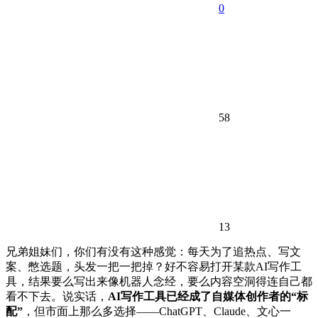
0
58
13
兄弟姐妹们，你们有没有这种感觉：每天为了追热点、写文
案、憋选题，头发一把一把掉？好不容易打开某款AI写作工
具，结果要么写出来像机器人念经，要么内容空洞得连自己都
看不下去。说实话，
AI写作工具已经成了自媒体创作者的“标
配”
，但市面上那么多选择——ChatGPT、Claude、文心一