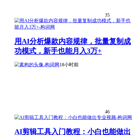
35
用AI分析爆款内容规律，批量复制成
功模式，新手也能月入3万+
18小时前
46
AI剪辑工具入门教程：小白也能做出