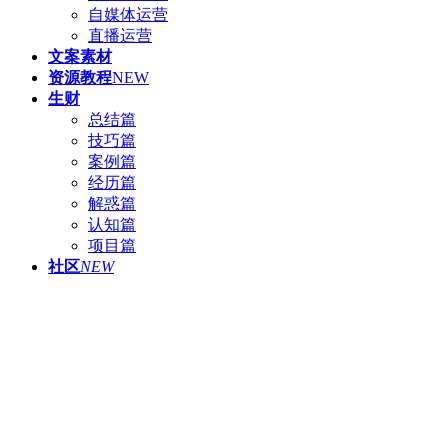
自媒体运营
直播运营
文案素材
资源教程
NEW
生财
总结篇
技巧篇
案例篇
经历篇
解惑篇
认知篇
项目篇
社区
NEW