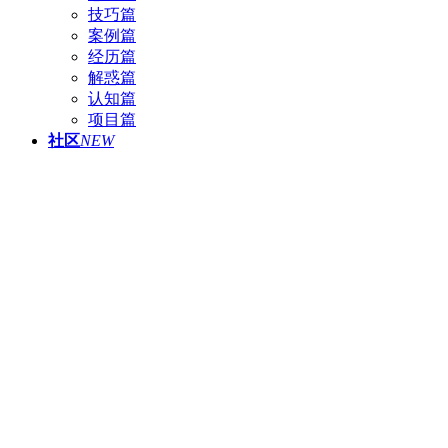
技巧篇
案例篇
经历篇
解惑篇
认知篇
项目篇
社区
NEW