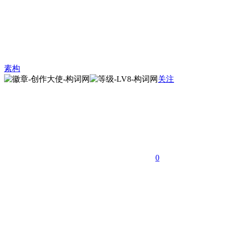
素构
关注
0