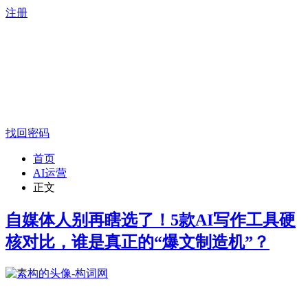
注册
找回密码
首页
AI运营
正文
自媒体人别再瞎选了！5款AI写作工具硬
核对比，谁是真正的“爆文制造机”？