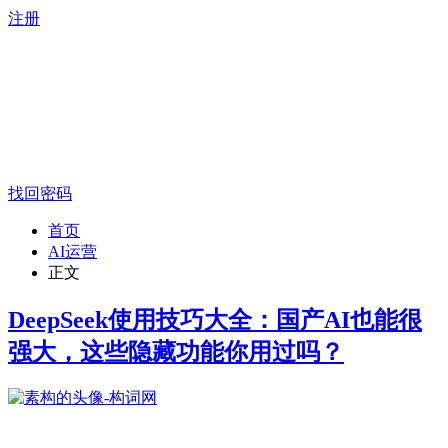
注册
找回密码
首页
AI运营
正文
DeepSeek使用技巧大全：国产AI也能很
强大，这些隐藏功能你用过吗？