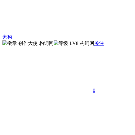
素构
关注
0