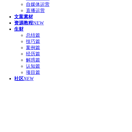
自媒体运营
直播运营
文案素材
资源教程
NEW
生财
总结篇
技巧篇
案例篇
经历篇
解惑篇
认知篇
项目篇
社区
NEW