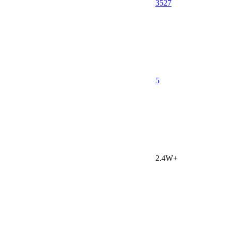
3527
5
2.4W+