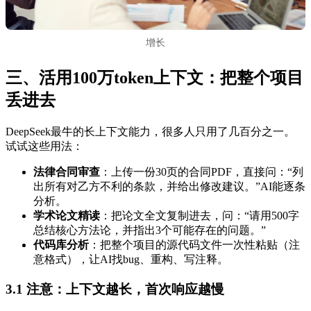
增长
三、活用100万token上下文：把整个项目
丢进去
DeepSeek最牛的长上下文能力，很多人只用了几百分之一。
试试这些用法：
法律合同审查
：上传一份30页的合同PDF，直接问：“列
出所有对乙方不利的条款，并给出修改建议。”AI能逐条
分析。
学术论文精读
：把论文全文复制进去，问：“请用500字
总结核心方法论，并指出3个可能存在的问题。”
代码库分析
：把整个项目的源代码文件一次性粘贴（注
意格式），让AI找bug、重构、写注释。
3.1 注意：上下文越长，首次响应越慢