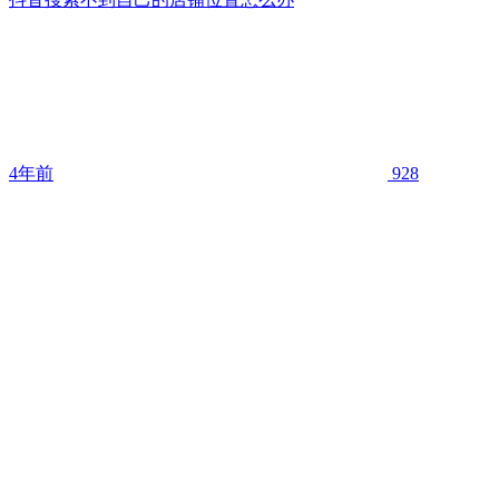
4年前
928