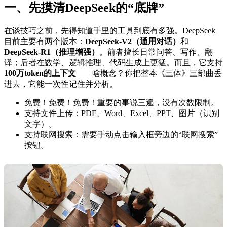
一、先摸清DeepSeek的“底牌”
在谈技巧之前，先得知道手里的工具到底有多强。DeepSeek
目前主要有两个版本：
DeepSeek-V2（通用对话）
和
DeepSeek-R1（推理增强）
。前者擅长日常问答、写作、翻
译；后者在数学、逻辑推理、代码生成上更猛。而且，它支持
100万token的上下文
——啥概念？你把整本《三体》三部曲丢
进去，它能一次性记住并分析。
免费！免费！免费！重要的事说三遍，没有次数限制。
支持文件上传：PDF、Word、Excel、PPT、图片（识别
文字）。
支持联网搜索：需要手动点击输入框旁边的“联网搜索”
按钮。