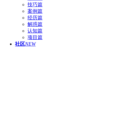
技巧篇
案例篇
经历篇
解惑篇
认知篇
项目篇
社区
NEW