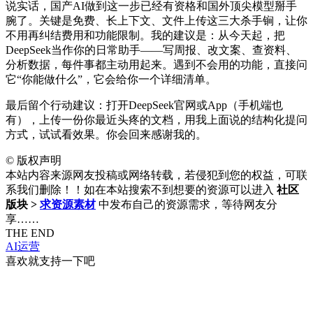
说实话，国产AI做到这一步已经有资格和国外顶尖模型掰手
腕了。关键是免费、长上下文、文件上传这三大杀手锏，让你
不用再纠结费用和功能限制。我的建议是：从今天起，把
DeepSeek当作你的日常助手——写周报、改文案、查资料、
分析数据，每件事都主动用起来。遇到不会用的功能，直接问
它“你能做什么”，它会给你一个详细清单。
最后留个行动建议：打开DeepSeek官网或App（手机端也
有），上传一份你最近头疼的文档，用我上面说的结构化提问
方式，试试看效果。你会回来感谢我的。
©
版权声明
本站内容来源网友投稿或网络转载，若侵犯到您的权益，可联
系我们删除！！如在本站搜索不到想要的资源可以进入
社区
版块 >
求资源素材
中发布自己的资源需求，等待网友分
享……
THE END
AI运营
喜欢就支持一下吧