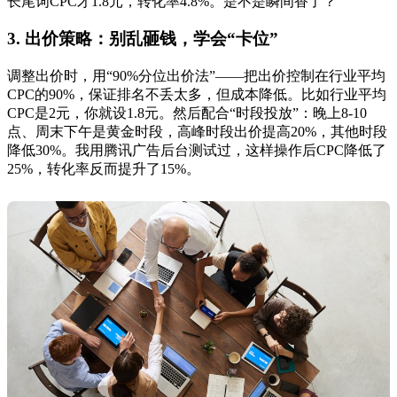
长尾词CPC才1.8元，转化率4.8%。是不是瞬间香了？
3. 出价策略：别乱砸钱，学会“卡位”
调整出价时，用“90%分位出价法”——把出价控制在行业平均
CPC的90%，保证排名不丢太多，但成本降低。比如行业平均
CPC是2元，你就设1.8元。然后配合“时段投放”：晚上8-10
点、周末下午是黄金时段，高峰时段出价提高20%，其他时段
降低30%。我用腾讯广告后台测试过，这样操作后CPC降低了
25%，转化率反而提升了15%。