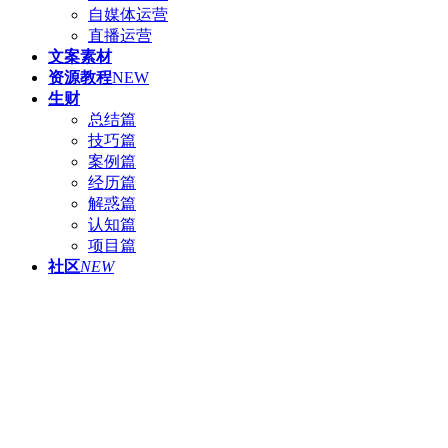
自媒体运营
直播运营
文案素材
资源教程
NEW
生财
总结篇
技巧篇
案例篇
经历篇
解惑篇
认知篇
项目篇
社区
NEW