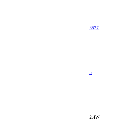
3527
5
2.4W+