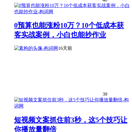
0预算也能涨粉10万？10个低成本获
客实战案例，小白也能抄作业
16天前
39
短视频文案抓住前3秒，这5个技巧让
你播放量翻倍