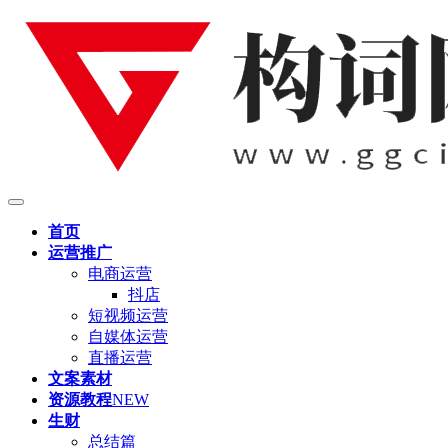
首页
运营推广
电商运营
抖店
短视频运营
自媒体运营
直播运营
文案素材
资源教程
NEW
生财
总结篇