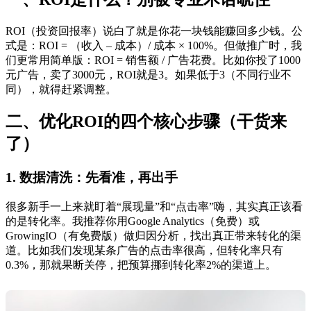
ROI（投资回报率）说白了就是你花一块钱能赚回多少钱。公
式是：ROI = （收入 – 成本）/ 成本 × 100%。但做推广时，我
们更常用简单版：ROI = 销售额 / 广告花费。比如你投了1000
元广告，卖了3000元，ROI就是3。如果低于3（不同行业不
同），就得赶紧调整。
二、优化ROI的四个核心步骤（干货来
了）
1. 数据清洗：先看准，再出手
很多新手一上来就盯着“展现量”和“点击率”嗨，其实真正该看
的是转化率。我推荐你用Google Analytics（免费）或
GrowingIO（有免费版）做归因分析，找出真正带来转化的渠
道。比如我们发现某条广告的点击率很高，但转化率只有
0.3%，那就果断关停，把预算挪到转化率2%的渠道上。