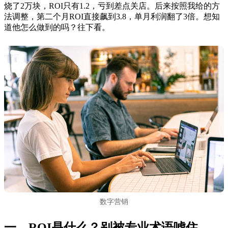
烧了2万块，ROI只有1.2，亏到差点关店。后来按照我给的方
法调整，第二个月ROI直接飙到3.8，单月利润翻了3倍。想知
道他怎么做到的吗？往下看。
数字营销
一、ROI是什么？别被专业术语唬住