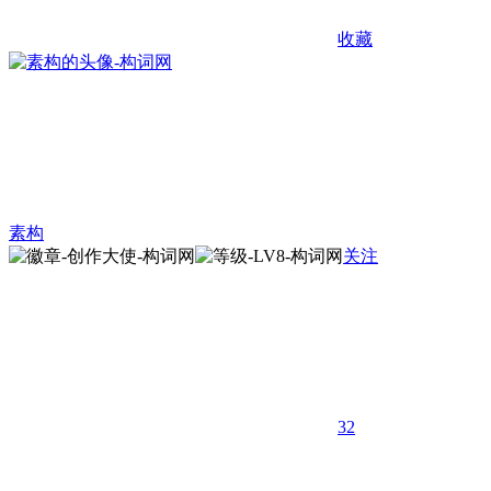
收藏
素构
关注
32