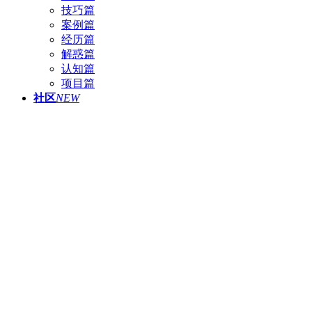
技巧篇
案例篇
经历篇
解惑篇
认知篇
项目篇
社区
NEW