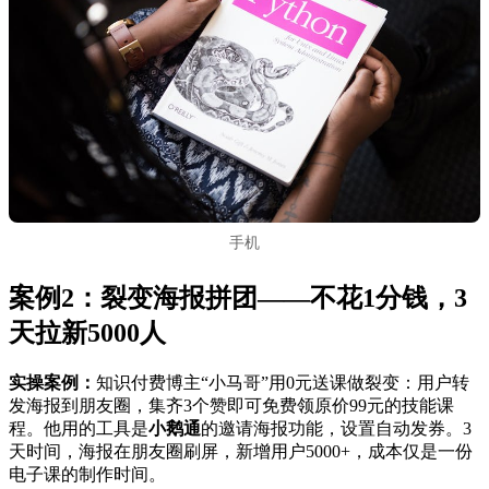
手机
案例2：裂变海报拼团——不花1分钱，3
天拉新5000人
实操案例：
知识付费博主“小马哥”用0元送课做裂变：用户转
发海报到朋友圈，集齐3个赞即可免费领原价99元的技能课
程。他用的工具是
小鹅通
的邀请海报功能，设置自动发券。3
天时间，海报在朋友圈刷屏，新增用户5000+，成本仅是一份
电子课的制作时间。