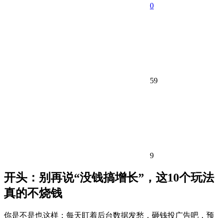
0
59
9
开头：别再说“没钱搞增长”，这10个玩法
真的不烧钱
你是不是也这样：每天盯着后台数据发愁，砸钱投广告吧，预