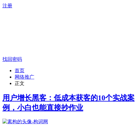
注册
找回密码
首页
网络推广
正文
用户增长黑客：低成本获客的10个实战案
例，小白也能直接抄作业