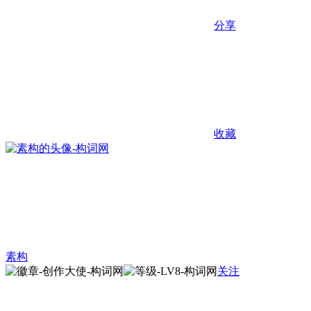
分享
收藏
素构
关注