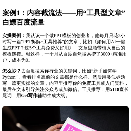
案例1：内容截流法——用“工具型文章”
白嫖百度流量
实操案例：
我认识一个做PPT模板的创业者，他每月只花2小
时写一篇“PPT拆解+工具推荐”的文章，比如《如何用AI一键
生成PPT？这5个工具免费又好用》，文章里顺带植入自己的
模板链接。就这样，一个月从百度自然搜索捞了3000+精准用
户，成本为0。
怎么抄？
去百度搜索你行业的关键词，比如“新手如何学
Python”，看看排名靠前的文章都是什么样。然后用类似标题
写一篇更实操的文章，内容里推荐你的免费工具或入门资料，
最后在文末引导关注公众号或加微信。工具推荐：用
5118
查长
尾词，用
Get写作
辅助生成大纲。