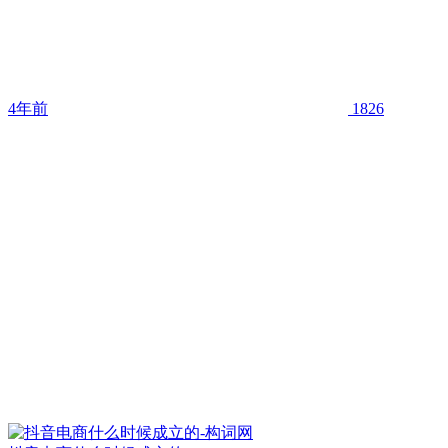
4年前
1826