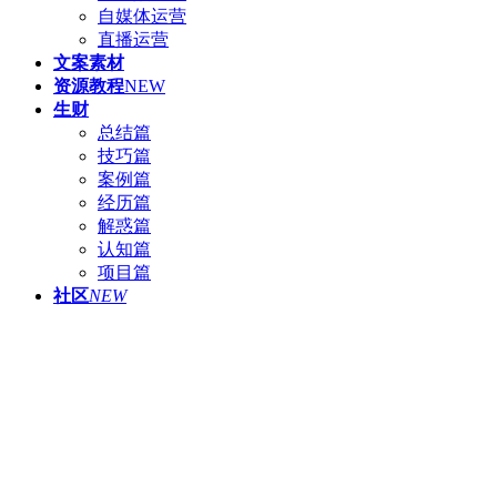
自媒体运营
直播运营
文案素材
资源教程
NEW
生财
总结篇
技巧篇
案例篇
经历篇
解惑篇
认知篇
项目篇
社区
NEW