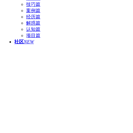
技巧篇
案例篇
经历篇
解惑篇
认知篇
项目篇
社区
NEW