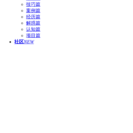
技巧篇
案例篇
经历篇
解惑篇
认知篇
项目篇
社区
NEW