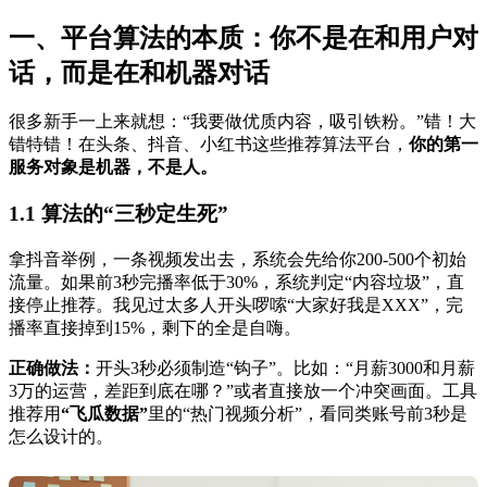
一、平台算法的本质：你不是在和用户对
话，而是在和机器对话
很多新手一上来就想：“我要做优质内容，吸引铁粉。”错！大
错特错！在头条、抖音、小红书这些推荐算法平台，
你的第一
服务对象是机器，不是人。
1.1 算法的“三秒定生死”
拿抖音举例，一条视频发出去，系统会先给你200-500个初始
流量。如果前3秒完播率低于30%，系统判定“内容垃圾”，直
接停止推荐。我见过太多人开头啰嗦“大家好我是XXX”，完
播率直接掉到15%，剩下的全是自嗨。
正确做法：
开头3秒必须制造“钩子”。比如：“月薪3000和月薪
3万的运营，差距到底在哪？”或者直接放一个冲突画面。工具
推荐用
“飞瓜数据”
里的“热门视频分析”，看同类账号前3秒是
怎么设计的。