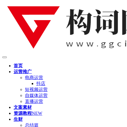
首页
运营推广
电商运营
抖店
短视频运营
自媒体运营
直播运营
文案素材
资源教程
NEW
生财
总结篇