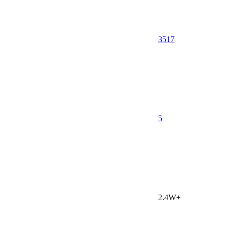
3517
5
2.4W+