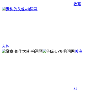
收藏
素构
关注
32