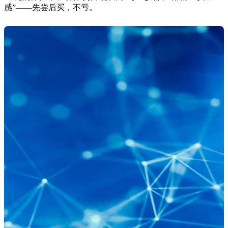
感”——先尝后买，不亏。