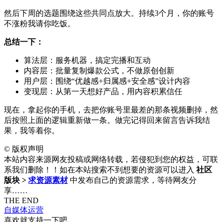
然后下周的选题围绕这些共同点放大。持续3个月，你的账号
不涨粉我请你吃饭。
总结一下：
算法层：服务机器，搞定完播和互动
内容层：批量复制爆款公式，不做原创创新
用户层：围绕“优越感+归属感+安全感”设计内容
变现层：从第一天想好产品，用内容积累信任
现在，拿起你的手机，去把你账号里最差的那条视频删掉，然
后按照上面的逻辑重新做一条。做完记得回来留言告诉我结
果，我等着你。
©
版权声明
本站内容来源网友投稿或网络转载，若侵犯到您的权益，可联
系我们删除！！如在本站搜索不到想要的资源可以进入
社区
版块 >
求资源素材
中发布自己的资源需求，等待网友分
享……
THE END
自媒体运营
喜欢就支持一下吧