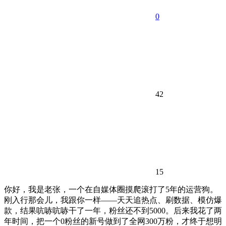
0
42
15
你好，我是老张，一个在自媒体圈摸爬滚打了5年的运营狗。
刚入行那会儿，我跟你一样——天天追热点、刷数据、模仿爆
款，结果吭哧吭哧干了一年，粉丝还不到5000。后来我花了两
年时间，把一个0粉丝的新号做到了全网300万粉，才终于想明