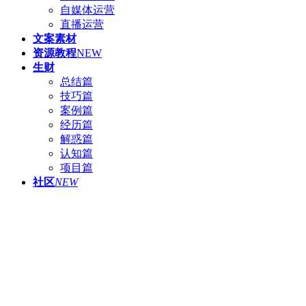
自媒体运营
直播运营
文案素材
资源教程
NEW
生财
总结篇
技巧篇
案例篇
经历篇
解惑篇
认知篇
项目篇
社区
NEW