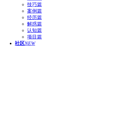
技巧篇
案例篇
经历篇
解惑篇
认知篇
项目篇
社区
NEW