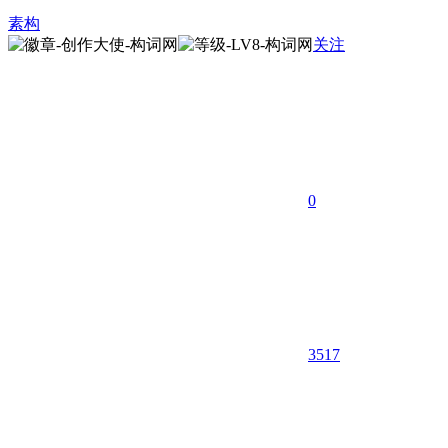
素构
关注
0
3517