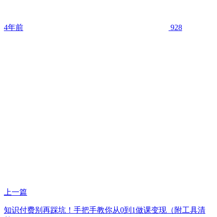
4年前
928
上一篇
知识付费别再踩坑！手把手教你从0到1做课变现（附工具清