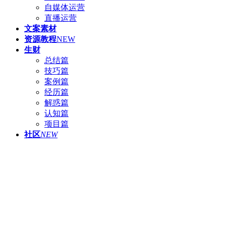
自媒体运营
直播运营
文案素材
资源教程
NEW
生财
总结篇
技巧篇
案例篇
经历篇
解惑篇
认知篇
项目篇
社区
NEW