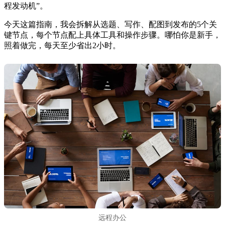
程发动机”。
今天这篇指南，我会拆解从选题、写作、配图到发布的5个关
键节点，每个节点配上具体工具和操作步骤。哪怕你是新手，
照着做完，每天至少省出2小时。
远程办公