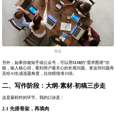
办公
另外，如果你做知乎或公众号，可以用
5118
的“需求图谱”功
能，输入核心词，看到用户最关心的长尾问题。拿这些问题再
丢给AI生成选题角度，比你瞎猜准10倍。
二、写作阶段：大纲-素材-初稿三步走
这是最耗时的环节。我的口诀是：
2.1 先搭骨架，再填肉