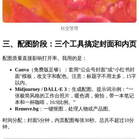
社交管理
三、配图阶段：三个工具搞定封面和内页
配图质量直接影响打开率。我用的是：
Canva
（免费版足够）：套用“公众号封面”或“小红书封
面”模板，改文字和配色。注意：标题字不用太多，15字
以内。
Midjourney / DALL·E 3
：生成配图。提示词示例：“一
张极简风格的工作台照片，暖色调，俯拍，带一本笔记
本和一杯咖啡，16:9比例。”
Remove.bg
：一键抠图，处理人物或产品图。
时间分配：封面5分钟，内页配图每张30秒。总共不超过10分
钟。