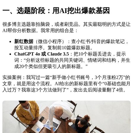
一、选题阶段：用AI挖出爆款基因
很多博主选题靠拍脑袋，或者刷竞品。其实最聪明的方式是让
AI帮你分析数据。我常用的组合是：
新红数据
（微信小程序）：查小红书/抖音的爆款笔记，
按互动量排序。复制前10篇爆款标题。
ChatGPT 4o 或 Claude 3.5
：把10个标题丢进去，提示
词：“分析这些标题的共同关键词、情绪词和结构，并生
成20个类似但更吸引人的新标题。”
实操案例：我写过一篇“新手做小红书账号，3个月涨粉2万”的
文章，就是用这个流程。AI给出的新标题里有个“0基础也能月
入过万？我靠这3个方法做到了”，发出去后阅读量翻了4倍。