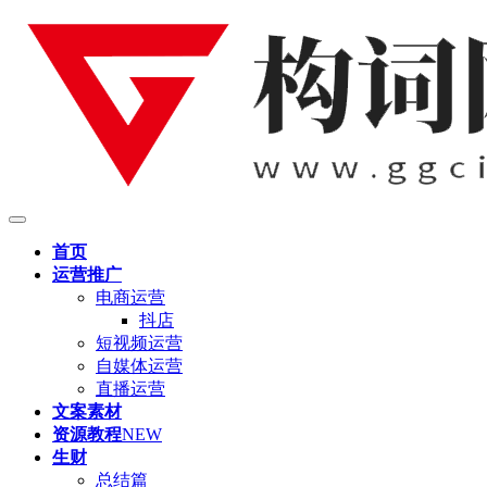
首页
运营推广
电商运营
抖店
短视频运营
自媒体运营
直播运营
文案素材
资源教程
NEW
生财
总结篇