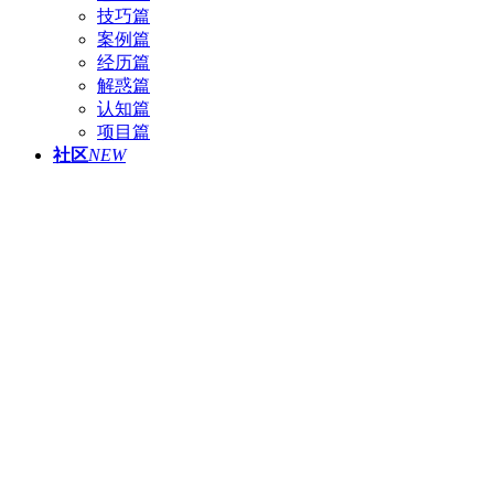
技巧篇
案例篇
经历篇
解惑篇
认知篇
项目篇
社区
NEW