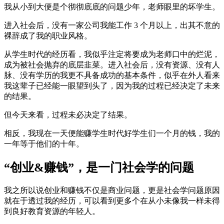
我从小到大便是个彻彻底底的问题少年，老师眼里的坏学生。
进入社会后，没有一家公司我能工作 3 个月以上，出其不意的
裸辞成了我的职业风格。
从学生时代的经历看，我似乎注定将要成为老师口中的烂泥，
成为被社会抛弃的底层韭菜。进入社会后，没有资源、没有人
脉、没有学历的我更不具备成功的基本条件，似乎在外人看来
我这辈子已经能一眼望到头了，因为我的过程已经决定了未来
的结果。
但今天来看，过程未必决定了结果。
相反，我现在一天便能赚学生时代好学生们一个月的钱，我的
一年等于他们的十年。
“创业&赚钱”，是一门社会学的问题
我之所以说创业和赚钱不仅是商业问题，更是社会学问题原因
就在于透过我的经历，可以看到更多个在从小未像我一样未得
到良好教育资源的年轻人。