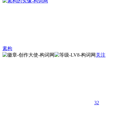
素构
关注
32