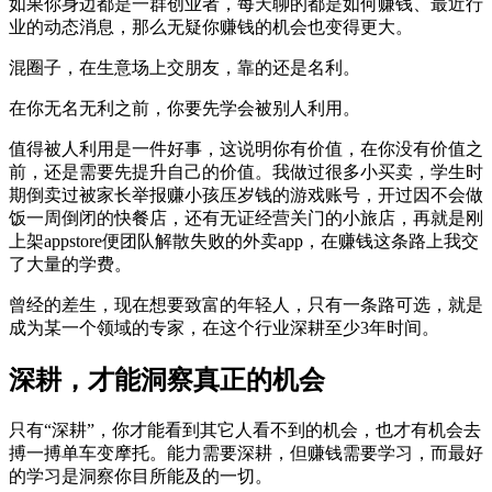
如果你身边都是一群创业者，每天聊的都是如何赚钱、最近行
业的动态消息，那么无疑你赚钱的机会也变得更大。
混圈子，在生意场上交朋友，靠的还是名利。
在你无名无利之前，你要先学会被别人利用。
值得被人利用是一件好事，这说明你有价值，在你没有价值之
前，还是需要先提升自己的价值。我做过很多小买卖，学生时
期倒卖过被家长举报赚小孩压岁钱的游戏账号，开过因不会做
饭一周倒闭的快餐店，还有无证经营关门的小旅店，再就是刚
上架appstore便团队解散失败的外卖app，在赚钱这条路上我交
了大量的学费。
曾经的差生，现在想要致富的年轻人，只有一条路可选，就是
成为某一个领域的专家，在这个行业深耕至少3年时间。
深耕，才能洞察真正的机会
只有“深耕”，你才能看到其它人看不到的机会，也才有机会去
搏一搏单车变摩托。能力需要深耕，但赚钱需要学习，而最好
的学习是洞察你目所能及的一切。