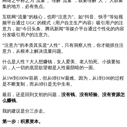
网络之中称之为“流量”。理解“流量”，就要理解“人”。人群聚
集的地方，必有焦点。
互联网“流量”的核心，也即“注意力”。如“抖音、快手”等短视
频平台通过 UGC 的模式（用户自主生产内容）吸引用户的注
意力，如“今日头条、腾讯新闻”等媒介平台通过个性化的内容
分发吸引用户的注意力。
“注意力”的本质其实是“人性”，只有洞察人性，你才能抓住注
意力，从根本上解决流量问题。
什么是人性？大人想赚钱，女人爱美、老人怕死、小孩要知
识，人一切的底层欲望都是人性最阴暗的一面。
从1W到100W容易，但从0到1W最难。因为，从1到100的过程
是不断复制，而从0到1是无中生有。
最后，还是回到文初的问题，
没有钱、没有经验、没有资源怎
么赚钱
。
我的建议是分三步走。
第一步：积累资本。