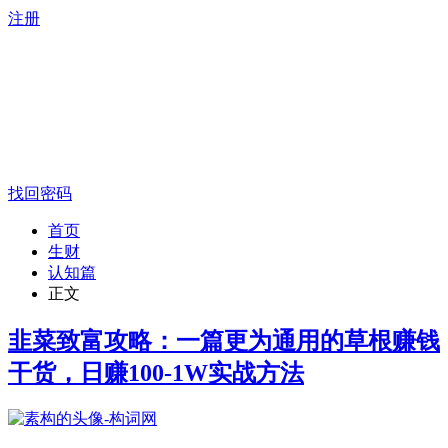
注册
找回密码
首页
生财
认知篇
正文
韭菜致富攻略：一篇更为通用的草根赚钱
干货，日赚100-1W实战方法