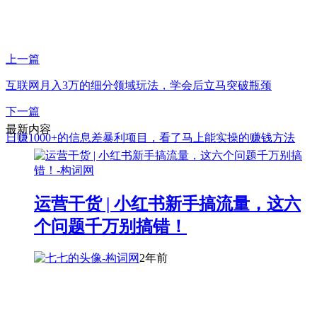
上一篇
互联网月入3万的细分领域玩法，学会后立马突破瓶颈
下一篇
最新内容
日赚1000+的信息差暴利项目，看了马上能实操的赚钱方法
运营干货 | 小红书新手搞流量，这六
个问题千万别搞错！
2年前