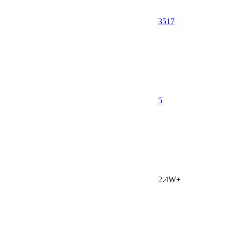
3517
5
2.4W+