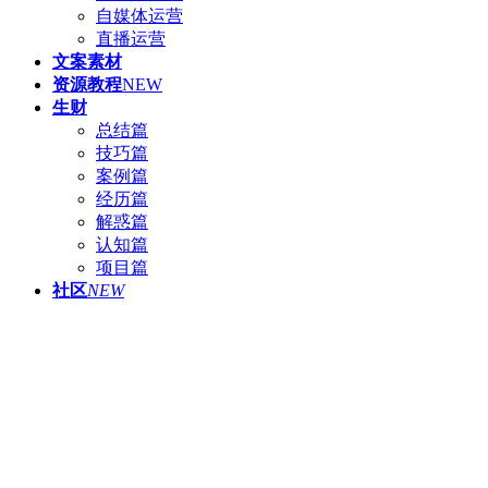
自媒体运营
直播运营
文案素材
资源教程
NEW
生财
总结篇
技巧篇
案例篇
经历篇
解惑篇
认知篇
项目篇
社区
NEW