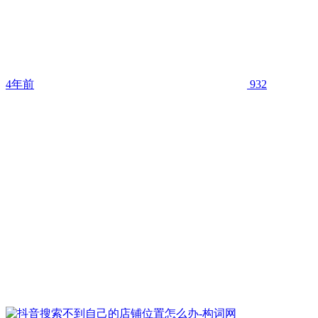
4年前
932