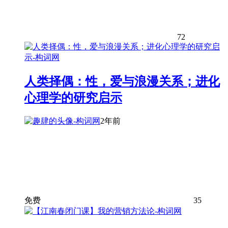
72
人类择偶：性，爱与浪漫关系；进化
心理学的研究启示
2年前
免费
35