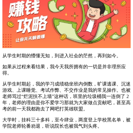
从学生时期的懵懂无知，到进入社会的茫然，再到如今。
如果从过程来看结果，我今天我所拥有的一切是并非理所应
得。
从学生时期起，我的学习成绩稳坐班内倒数，旷课逃课、沉迷
游戏、上课睡觉、考试作弊、不交作业是我的常见操作。也被
老师骂过“烂泥扶不上墙”这种话，班里的垃圾桶我一连倒了 2
年，老师的理由是你不爱学习那就为大家做点贡献吧，甚至高
考的前一天我都跑去了网吧打英雄联盟。
大学时，挂科三十多科，至今肆业，两度登上学校黑名单，被
学院老师轮番劝退，听说院长也被我气到头疼。