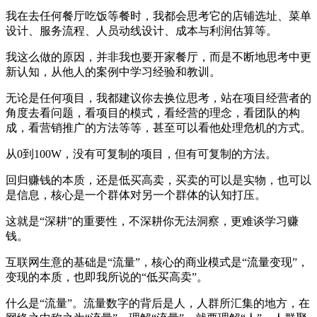
我在去任何餐厅吃饭等餐时，我都会思考它的店铺选址、菜单
设计、服务流程、人员动线设计、成本与利润估算等。
我这么做的原因，并非我也要开家餐厅，而是不断地思考中更
新认知，从他人的案例中学习经验和教训。
无论是任何项目，我都建议你去换位思考，站在项目经营者的
角度去看问题，看项目的模式，看经营的理念，看团队的构
成，看营销推广的方法等等，甚至可以看他处理危机的方式。
从0到100W，没有可复制的项目，但有可复制的方法。
回归赚钱的本质，还是低买高卖，买卖的可以是实物，也可以
是信息，核心是一个群体对另一个群体的认知打压。
这就是“深耕”的重要性，不深耕你无法洞察，更难谈学习赚
钱。
互联网生意的基础是“流量”，核心的商业模式是“流量变现”，
变现的本质，也即我所说的“低买高卖”。
什么是“流量”。流量数字的背后是人，人群所汇集的地方，在