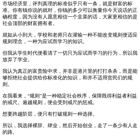
市场经济里，评判真理的标准似乎只有一条，就是财富的标
准。你有钱你说的就对，你钱的多少可以衡量你今天说话的正
确程度，因为没有人愿意相信一个韭菜的话，大家更相信的是
社会顶部的财富拥有者。
就如从小到大，学校和老师只在灌输一种不能改变规则便适应
规则理念，一种为应试而学习的知识。
但我从学生时代便看清了一切只为应试而学习的行为，所以我
放弃了学业。
我认为真正的富贵险中求，并非是港片里的打打杀杀，而是能
够拒绝社会提供给你标准化的知识，和并不适用贫民们的规
则。
在我看来，“规则”是一种稳定社会秩序，保障既得利益者利益
的戒尺。逾越规则，便会受到戒尺的惩戒。
想要跨越阶层，便只有打破规则一种选择。
所以，我选择裸辞、肆业，然后开始创业，走了一条少有人走
的路。