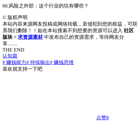
60.风险之外部：这个行业的坑有哪些？
©
版权声明
本站内容来源网友投稿或网络转载，若侵犯到您的权益，可联
系我们删除！！如在本站搜索不到想要的资源可以进入
社区
版块 >
求资源素材
中发布自己的资源需求，等待网友分
享……
THE END
认知篇
# 赚钱能力
# 持续输出
# 赚钱思维
喜欢就支持一下吧
点赞
8