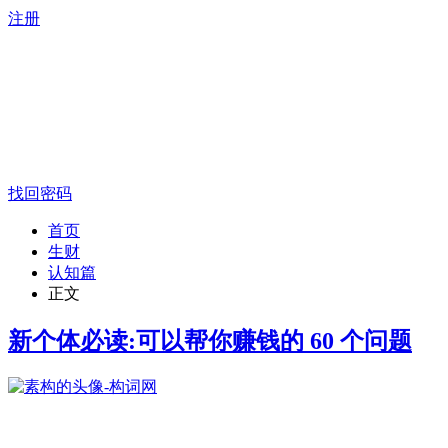
注册
找回密码
首页
生财
认知篇
正文
新个体必读:可以帮你赚钱的 60 个问题