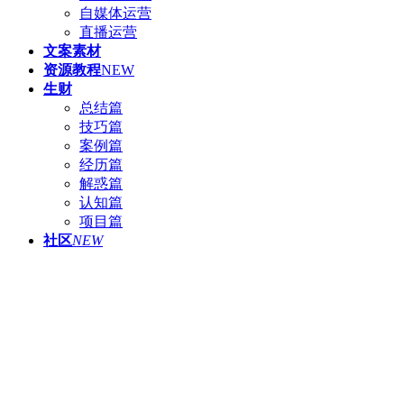
自媒体运营
直播运营
文案素材
资源教程
NEW
生财
总结篇
技巧篇
案例篇
经历篇
解惑篇
认知篇
项目篇
社区
NEW