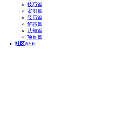
技巧篇
案例篇
经历篇
解惑篇
认知篇
项目篇
社区
NEW