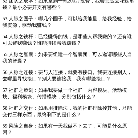
52.团队之成本：如果拿到一笔200万投资，我会怎么去花这笔
钱？最小必要开支有哪些？
53.人脉之圈子：哪几个圈子，可以给我能量，给我经验，给
我资源，驱动我赚钱？
54.人脉之铁杆：已经赚得的钱，是哪些人帮我赚的？还有谁
可以帮我赚钱？谁能持续帮我赚钱？
55.人脉之智囊：如果要组建一个智囊团，可以邀请哪些人当
我的智囊？
56.人脉之连接：要与人连接，就要有接口。我要连接别人，
去哪里寻找接口？别人要连接我，我有哪些接口？
57.社群之策划：如果我要做一个社群，内容模块、活动模
块、福利模块、传播模块，分别包括什么？
58.社群之交付：如果用排除法，我的社群排除掉其他，只能
交付三样东西，最终剩下的是什么？
59.风险之自身：如果有一天我做不下去了，可能是什么原
因？