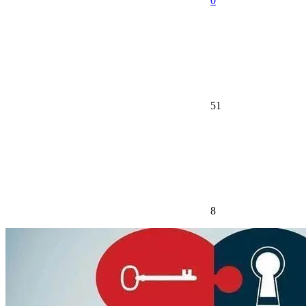
0
51
8