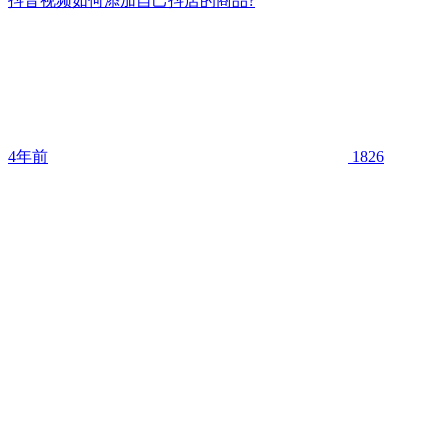
抖音视频如何添加自己抖店的商品?
4年前
1826