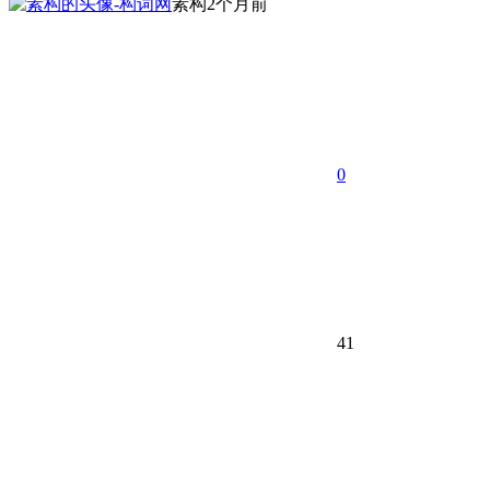
素构
2个月前
0
41