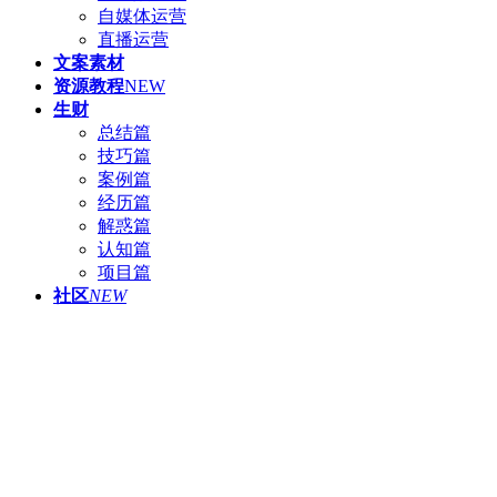
自媒体运营
直播运营
文案素材
资源教程
NEW
生财
总结篇
技巧篇
案例篇
经历篇
解惑篇
认知篇
项目篇
社区
NEW