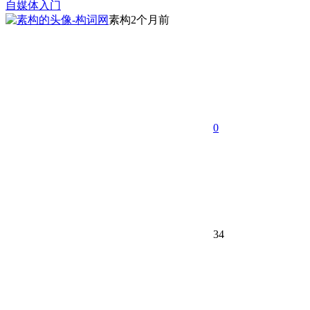
自媒体入门
素构
2个月前
0
34