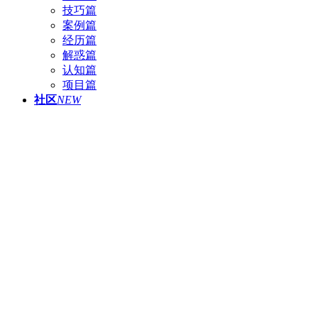
技巧篇
案例篇
经历篇
解惑篇
认知篇
项目篇
社区
NEW