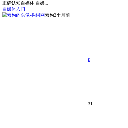
正确认知自媒体 自媒...
自媒体入门
素构
2个月前
0
31