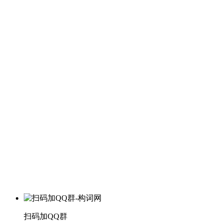
扫码加QQ群