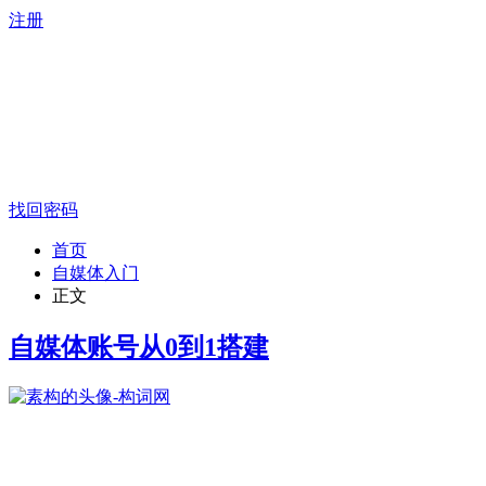
注册
找回密码
首页
自媒体入门
正文
自媒体账号从0到1搭建