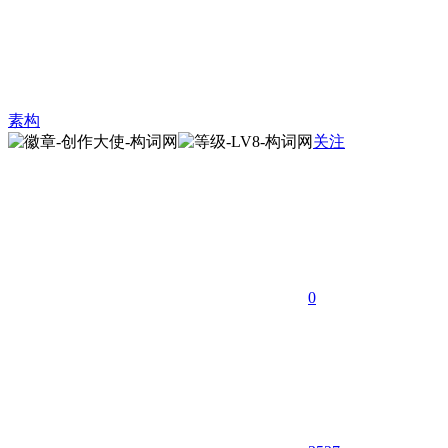
素构
关注
0