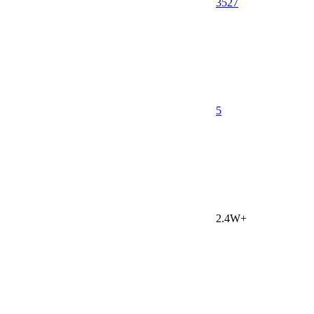
3527
5
2.4W+