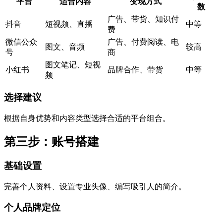
平台
适合内容
变现方式
数
广告、带货、知识付
抖音
短视频、直播
中等
费
微信公众
广告、付费阅读、电
图文、音频
较高
号
商
图文笔记、短视
小红书
品牌合作、带货
中等
频
选择建议
根据自身优势和内容类型选择合适的平台组合。
第三步：账号搭建
基础设置
完善个人资料、设置专业头像、编写吸引人的简介。
个人品牌定位