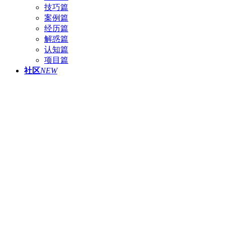
技巧篇
案例篇
经历篇
解惑篇
认知篇
项目篇
社区
NEW