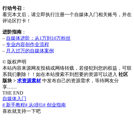
行动号召
：
看完本文后，请立即执行注册一个自媒体入门相关账号，并在
评论区打卡！
进阶指南
：
–
自媒体进阶：从1万到10万粉丝
–
专业内容创作全流程
–
月入过万的自媒体案例
©
版权声明
本站内容来源网友投稿或网络转载，若侵犯到您的权益，可联
系我们删除！！如在本站搜索不到想要的资源可以进入
社区
版块 >
求资源素材
中发布自己的资源需求，等待网友分
享……
THE END
自媒体入门
# 新手教程
# 从0到1
# 创业指南
喜欢就支持一下吧