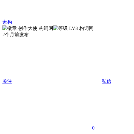
素构
2个月前发布
关注
私信
0