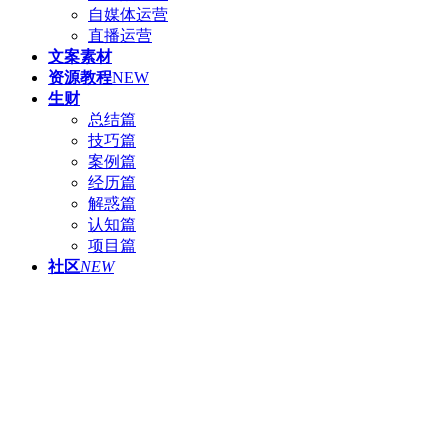
自媒体运营
直播运营
文案素材
资源教程
NEW
生财
总结篇
技巧篇
案例篇
经历篇
解惑篇
认知篇
项目篇
社区
NEW