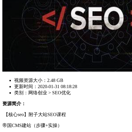
视频资源大小：2.48 GB
更新时间：2020-01-31 08:18:28
类别：网络创业 > SEO优化
资源简介：
【核心seo】附子大站SEO课程
帝国CMS建站（步骤+实操）