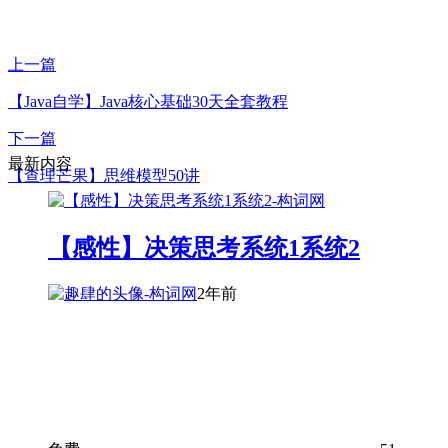
上一篇
【Java自学】Java核心基础30天全套教程
下一篇
最新内容
【查理芒果】思维模型50讲
【感性】决策思考系统1系统2
2年前