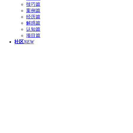
技巧篇
案例篇
经历篇
解惑篇
认知篇
项目篇
社区
NEW