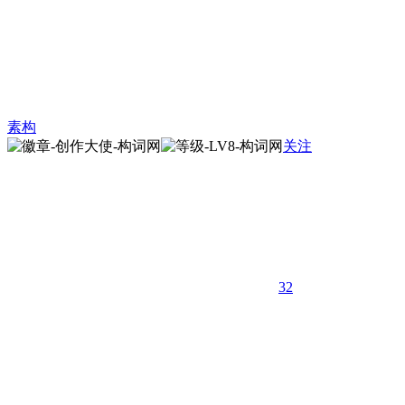
素构
关注
32