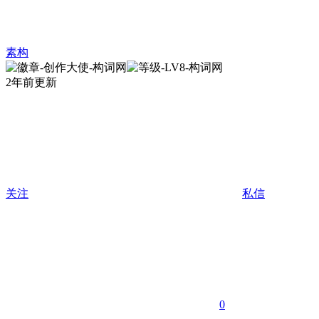
素构
2年前更新
关注
私信
0