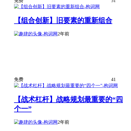
免费
51
【组合创新】旧要素的重新组合
2年前
免费
41
【战术杠杆】战略规划最重要的“四
个一”
2年前