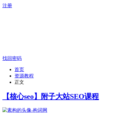
注册
找回密码
首页
资源教程
正文
【核心seo】附子大站SEO课程