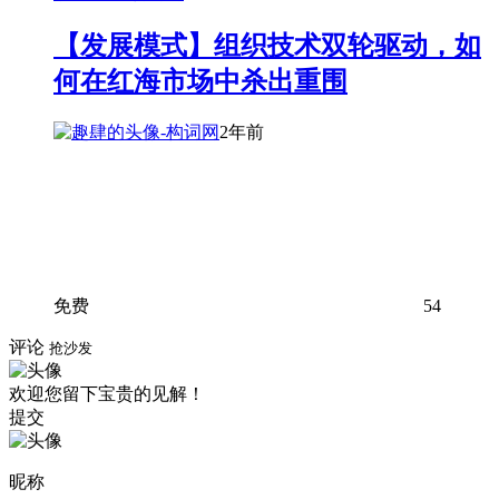
【发展模式】组织技术双轮驱动，如
何在红海市场中杀出重围
2年前
免费
54
评论
抢沙发
欢迎您留下宝贵的见解！
提交
昵称