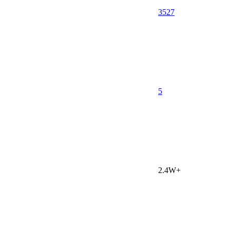
3527
5
2.4W+