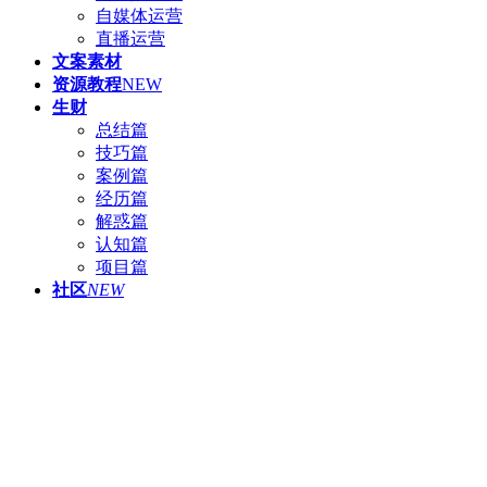
自媒体运营
直播运营
文案素材
资源教程
NEW
生财
总结篇
技巧篇
案例篇
经历篇
解惑篇
认知篇
项目篇
社区
NEW