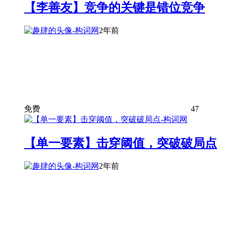
【李善友】竞争的关键是错位竞争
2年前
免费
47
【单一要素】击穿阈值，突破破局点
2年前