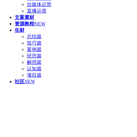
自媒体运营
直播运营
文案素材
资源教程
NEW
生财
总结篇
技巧篇
案例篇
经历篇
解惑篇
认知篇
项目篇
社区
NEW