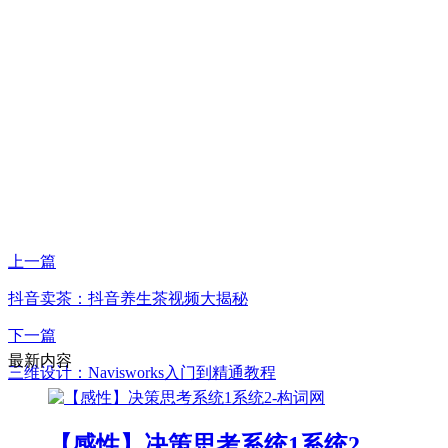
上一篇
抖音卖茶：抖音养生茶视频大揭秘
下一篇
最新内容
三维设计：Navisworks入门到精通教程
【感性】决策思考系统1系统2