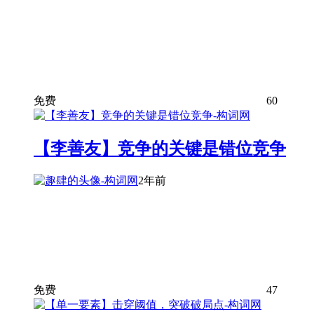
免费
60
【李善友】竞争的关键是错位竞争
2年前
免费
47