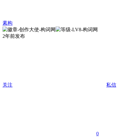
素构
2年前发布
关注
私信
0