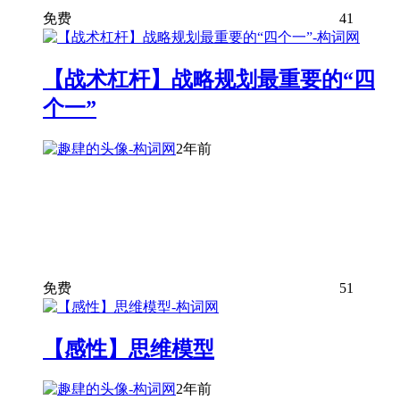
免费
41
【战术杠杆】战略规划最重要的“四
个一”
2年前
免费
51
【感性】思维模型
2年前