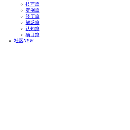
技巧篇
案例篇
经历篇
解惑篇
认知篇
项目篇
社区
NEW