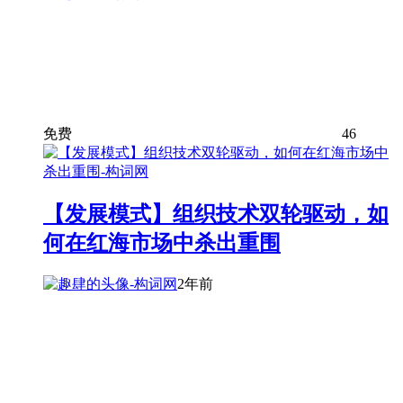
免费
46
【发展模式】组织技术双轮驱动，如
何在红海市场中杀出重围
2年前