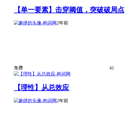
【单一要素】击穿阈值，突破破局点
2年前
免费
41
【理性】从总效应
2年前