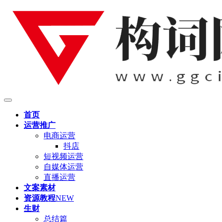
首页
运营推广
电商运营
抖店
短视频运营
自媒体运营
直播运营
文案素材
资源教程
NEW
生财
总结篇