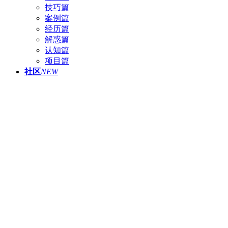
技巧篇
案例篇
经历篇
解惑篇
认知篇
项目篇
社区
NEW