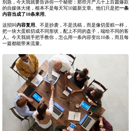
别急，今天我就要告诉你一个秘密：那些月产几十上百篇爆款
的自媒体大佬，根本不是每天写10篇新文章。他们只是把
一条
内容当成了10条来用
。
这招叫
内容复用
。不是抄袭，不是洗稿，而是像切蛋糕一样，
把一块大蛋糕切成不同形状，配上不同的盘子，端给不同的客
人。今天我就手把手教你，怎么用一条内容变出10条，而且每
一篇都能带来流量。