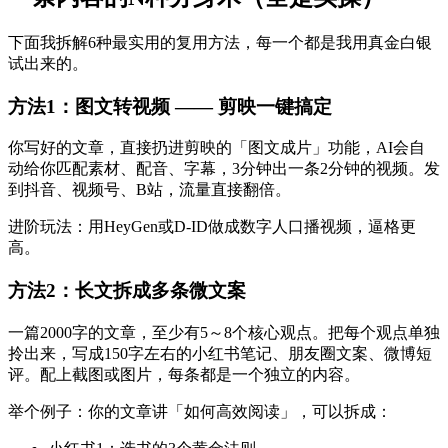
下面我拆解6种最实用的复用方法，每一个都是我用真金白银
试出来的。
方法1：图文转视频 —— 剪映一键搞定
你写好的文章，直接扔进剪映的「图文成片」功能，AI会自
动给你匹配素材、配音、字幕，3分钟出一条2分钟的视频。发
到抖音、视频号、B站，流量直接翻倍。
进阶玩法：用HeyGen或D-ID做成数字人口播视频，逼格更
高。
方法2：长文拆成多条微文案
一篇2000字的文章，至少有5～8个核心观点。把每个观点单独
拎出来，写成150字左右的小红书笔记、朋友圈文案、微博短
评。配上截图或图片，每条都是一个独立的内容。
举个例子：你的文章讲「如何高效阅读」，可以拆成：