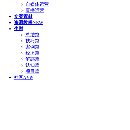
自媒体运营
直播运营
文案素材
资源教程
NEW
生财
总结篇
技巧篇
案例篇
经历篇
解惑篇
认知篇
项目篇
社区
NEW