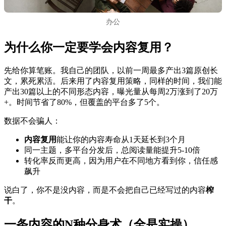
办公
为什么你一定要学会内容复用？
先给你算笔账。我自己的团队，以前一周最多产出3篇原创长
文，累死累活。后来用了内容复用策略，同样的时间，我们能
产出30篇以上的不同形态内容，曝光量从每周2万涨到了20万
+。时间节省了80%，但覆盖的平台多了5个。
数据不会骗人：
内容复用
能让你的内容寿命从1天延长到3个月
同一主题，多平台分发后，总阅读量能提升5-10倍
转化率反而更高，因为用户在不同地方看到你，信任感
飙升
说白了，你不是没内容，而是不会把自己已经写过的内容
榨
干
。
一条内容的N种分身术（全是实操）