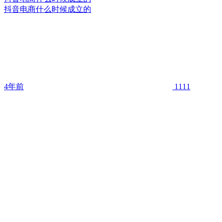
抖音电商什么时候成立的
4年前
1111