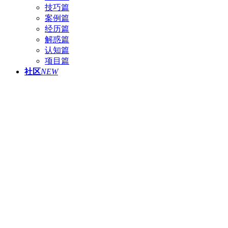
技巧篇
案例篇
经历篇
解惑篇
认知篇
项目篇
社区
NEW