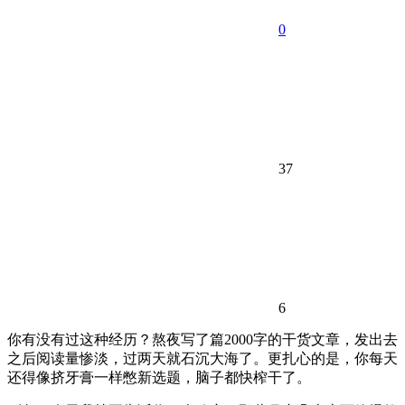
0
37
6
你有没有过这种经历？熬夜写了篇2000字的干货文章，发出去
之后阅读量惨淡，过两天就石沉大海了。更扎心的是，你每天
还得像挤牙膏一样憋新选题，脑子都快榨干了。