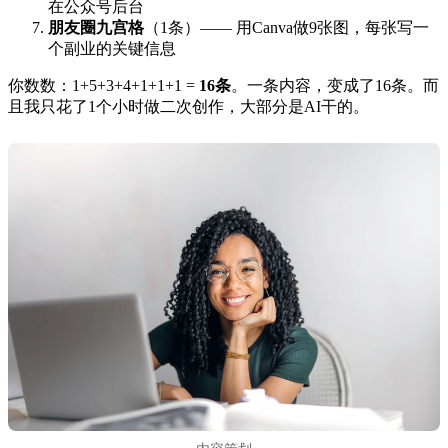
在公众号后台
朋友圈九宫格
（1条）—— 用Canva做9张图，每张写一
个副业的关键信息
你数数：1+5+3+4+1+1+1 =
16条
。一条内容，变成了16条。而
且我只花了1个小时做二次创作，大部分是AI干的。