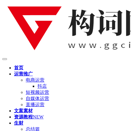
首页
运营推广
电商运营
抖店
短视频运营
自媒体运营
直播运营
文案素材
资源教程
NEW
生财
总结篇