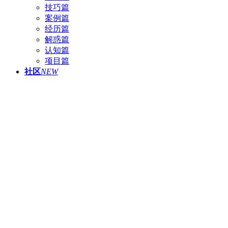
技巧篇
案例篇
经历篇
解惑篇
认知篇
项目篇
社区
NEW