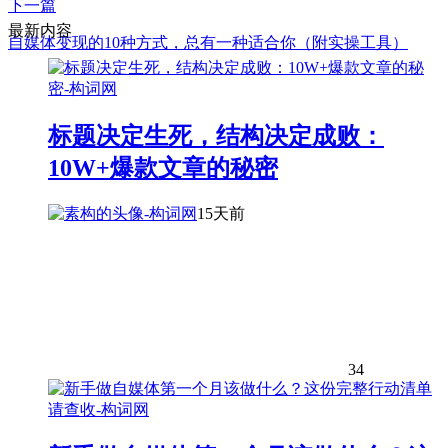
下一篇
最新内容
自媒体变现的10种方式，总有一种适合你（附实操工具）
标题决定生死，结构决定成败：
10W+爆款文章的秘密
15天前
34