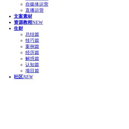
自媒体运营
直播运营
文案素材
资源教程
NEW
生财
总结篇
技巧篇
案例篇
经历篇
解惑篇
认知篇
项目篇
社区
NEW