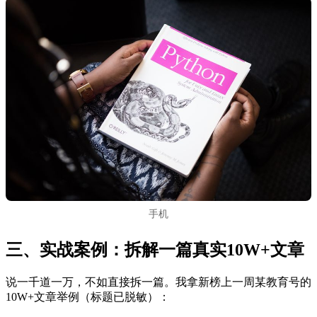
手机
三、实战案例：拆解一篇真实10W+文章
说一千道一万，不如直接拆一篇。我拿新榜上一周某教育号的
10W+文章举例（标题已脱敏）：