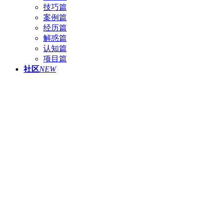
技巧篇
案例篇
经历篇
解惑篇
认知篇
项目篇
社区
NEW