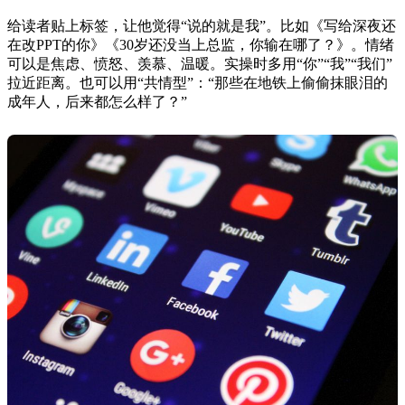
给读者贴上标签，让他觉得“说的就是我”。比如《写给深夜还
在改PPT的你》《30岁还没当上总监，你输在哪了？》。情绪
可以是焦虑、愤怒、羡慕、温暖。实操时多用“你”“我”“我们”
拉近距离。也可以用“共情型”：“那些在地铁上偷偷抹眼泪的
成年人，后来都怎么样了？”