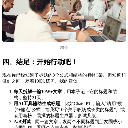
增长
四、结尾：开始行动吧！
现在你已经知道了标题的3个公式和结构的4种框架。但知道和
做到之间，差着100次练习。我的建议：
每天拆解一篇10W+文章
，用本子记下它的标题和结
构，坚持21天。
用AI工具辅助生成标题
。比如ChatGPT，输入“请用‘数
字+痛点’公式，给我写10个关于职场成长类的标题”。或
者用新榜、易撰的标题生成器，多试几版。
A/B测试
：同一篇文章，发两个不同标题到朋友圈或小
范围社群，看哪个点击率高。数据说话。