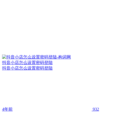
抖音小店怎么设置密码登陆
抖音小店怎么设置密码登陆
4年前
932