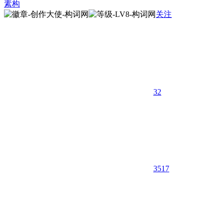
素构
关注
32
3517