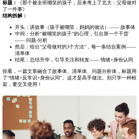
标题：
《那个被全班嘲笑的孩子，后来考上了北大：父母做对
了一件事》
结构拆解：
开头：讲故事（孩子被嘲笑，妈妈的做法）—— 故事体
中间：分析“被嘲笑的孩子”的心理，引出第一个干货
—— 问题-分析
然后：给出“父母做对的3个方法”，每一条结合案例——
清单体
结尾：总结升华，引导关注和转发—— 情绪+身份认同
你看，一篇文章融合了故事体、清单体、问题分析体，标题用
了“情绪+反常识+身份认同”。这才是高手做法。别只学一种框
架，要交叉使用！