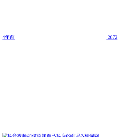
4年前
2872