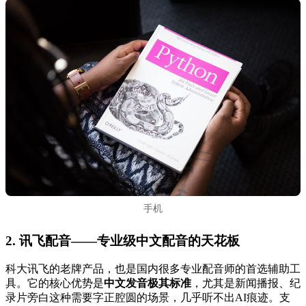
手机
2. 讯飞配音——专业级中文配音的天花板
科大讯飞的老牌产品，也是国内很多专业配音师的首选辅助工
具。它的核心优势是
中文发音极其标准
，尤其是新闻播报、纪
录片旁白这种需要字正腔圆的场景，几乎听不出AI痕迹。支