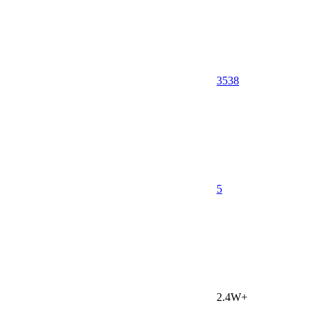
3538
5
2.4W+