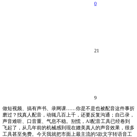
0
21
9
做短视频、搞有声书、录网课……你是不是也被配音这件事折
磨过？找真人配音，动辄几百上千，还要反复沟通；自己录，
声音难听、口音重、气息不稳。别慌，AI配音工具已经卷到
飞起了，从几年前的机械感到现在媲美真人的声音效果，很多
工具甚至免费。今天我就把市面上最主流的5款文字转语音工