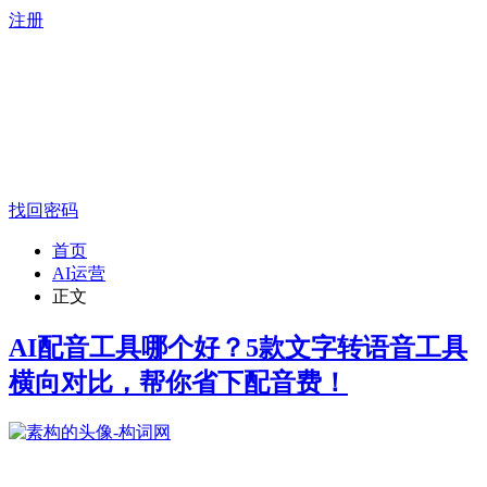
注册
找回密码
首页
AI运营
正文
AI配音工具哪个好？5款文字转语音工具
横向对比，帮你省下配音费！