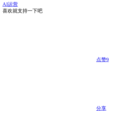
AI运营
喜欢就支持一下吧
点赞
9
分享