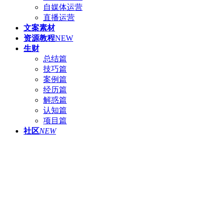
自媒体运营
直播运营
文案素材
资源教程
NEW
生财
总结篇
技巧篇
案例篇
经历篇
解惑篇
认知篇
项目篇
社区
NEW