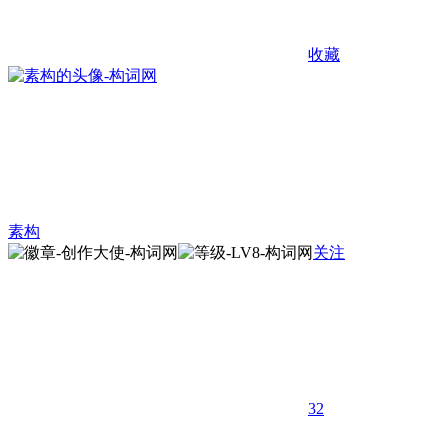
收藏
素构
关注
32