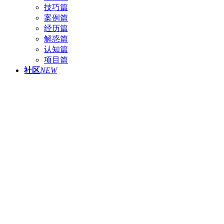
技巧篇
案例篇
经历篇
解惑篇
认知篇
项目篇
社区
NEW