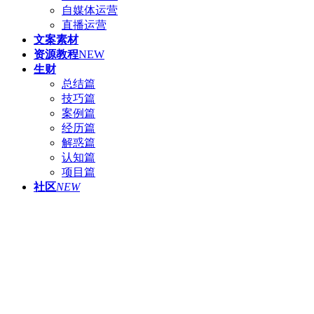
自媒体运营
直播运营
文案素材
资源教程
NEW
生财
总结篇
技巧篇
案例篇
经历篇
解惑篇
认知篇
项目篇
社区
NEW