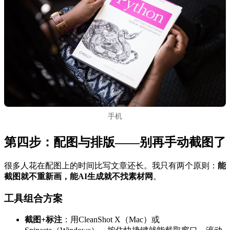
手机
第四步：配图与排版——别再手动截图了
很多人花在配图上的时间比写文章还长。我只有两个原则：
能
截图就不重新画，能AI生成就不找素材网
。
工具组合方案
截图+标注
：用CleanShot X（Mac）或