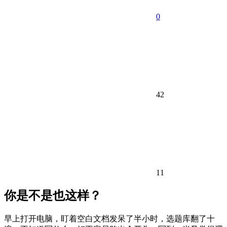
0
42
11
你是不是也这样？
早上打开电脑，盯着空白文档发呆了半小时，选题库翻了十