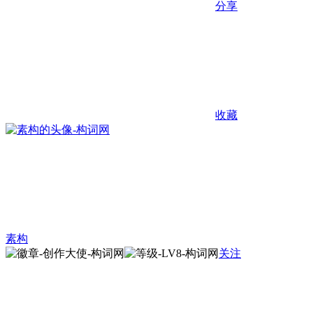
分享
收藏
素构
关注