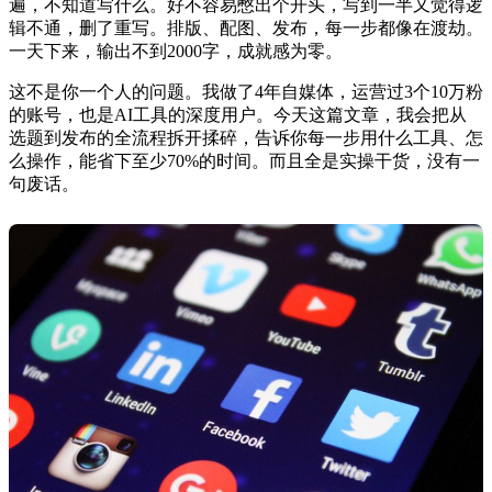
遍，不知道写什么。好不容易憋出个开头，写到一半又觉得逻
辑不通，删了重写。排版、配图、发布，每一步都像在渡劫。
一天下来，输出不到2000字，成就感为零。
这不是你一个人的问题。我做了4年自媒体，运营过3个10万粉
的账号，也是AI工具的深度用户。今天这篇文章，我会把从
选题到发布的全流程拆开揉碎，告诉你每一步用什么工具、怎
么操作，能省下至少70%的时间。而且全是实操干货，没有一
句废话。