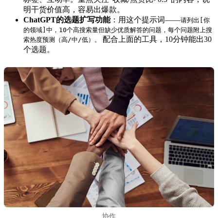
明干货价值高，容易出爆款。
ChatGPT的选题扩写功能
：用这个提示词——
请列出[你
的领域]中，10个高搜索量但缺少优质解答的问题，每个问题附上搜
配合上面的工具，10分钟能出30
索热度预测（高/中/低）。
个选题。
协作