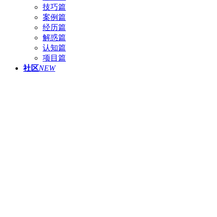
技巧篇
案例篇
经历篇
解惑篇
认知篇
项目篇
社区
NEW