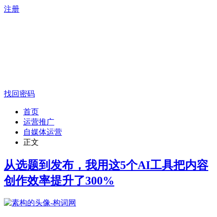
注册
找回密码
首页
运营推广
自媒体运营
正文
从选题到发布，我用这5个AI工具把内容
创作效率提升了300%