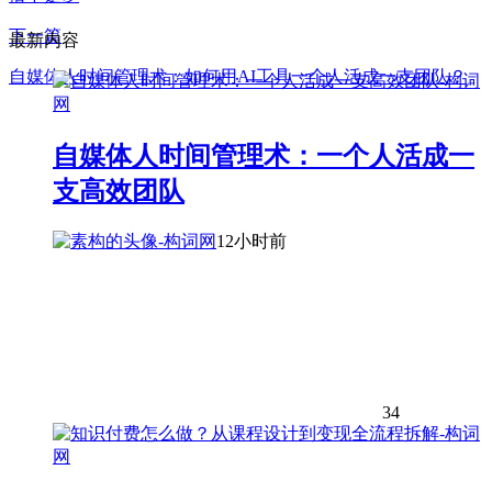
下一篇
最新内容
自媒体人时间管理术：如何用AI工具一个人活成一支团队？
自媒体人时间管理术：一个人活成一
支高效团队
12小时前
34