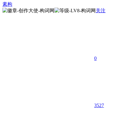
素构
关注
0
3527