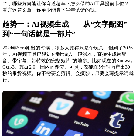
半，哪些方向能让你弯道超车？怎么借助AI工具提前卡位？
看完这篇文章，你至少能省下半年试错的钱。
趋势一：AI视频生成——从“文字配图”
到“一句话就是一部片”
2024年Sora刚出的时候，很多人觉得只是个玩具。但到了2026
年，AI视频工具已经进化到“输入一段脚本，直接生成带配
音、带字幕、带特效的完整短片”的地步。比如现在的Runway
Gen-3、Pika 2.0、国内的即梦、可灵，都能在5分钟内产出30
秒的带货视频。你不需要会剪辑、会摄影，只要会写提示词就
行。