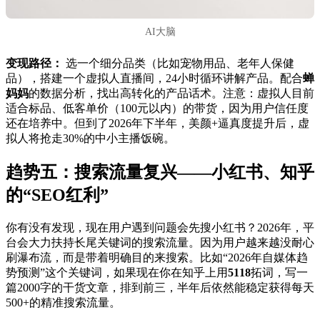
AI大脑
变现路径：
选一个细分品类（比如宠物用品、老年人保健
品），搭建一个虚拟人直播间，24小时循环讲解产品。配合
蝉
妈妈
的数据分析，找出高转化的产品话术。注意：虚拟人目前
适合标品、低客单价（100元以内）的带货，因为用户信任度
还在培养中。但到了2026年下半年，美颜+逼真度提升后，虚
拟人将抢走30%的中小主播饭碗。
趋势五：搜索流量复兴——小红书、知乎
的“SEO红利”
你有没有发现，现在用户遇到问题会先搜小红书？2026年，平
台会大力扶持长尾关键词的搜索流量。因为用户越来越没耐心
刷瀑布流，而是带着明确目的来搜索。比如“2026年自媒体趋
势预测”这个关键词，如果现在你在知乎上用
5118
拓词，写一
篇2000字的干货文章，排到前三，半年后依然能稳定获得每天
500+的精准搜索流量。