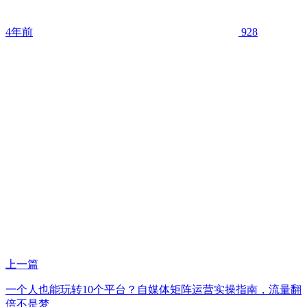
4年前
928
上一篇
一个人也能玩转10个平台？自媒体矩阵运营实操指南，流量翻
倍不是梦