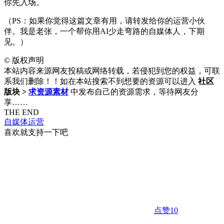
你先入场。
（PS：如果你觉得这篇文章有用，请转发给你的运营小伙
伴。我是老张，一个帮你用AI少走弯路的自媒体人，下期
见。）
©
版权声明
本站内容来源网友投稿或网络转载，若侵犯到您的权益，可联
系我们删除！！如在本站搜索不到想要的资源可以进入
社区
版块 >
求资源素材
中发布自己的资源需求，等待网友分
享……
THE END
自媒体运营
喜欢就支持一下吧
点赞
10