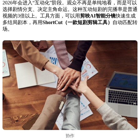
2026年会进入“互动化”阶段。观众不再是单纯地看，而是可以
选择剧情分支、决定主角命运。这种互动短剧的完播率是普通
视频的3倍以上。工具方面，可以用
剪映AI智能分镜
快速生成
多结局剧本，再用
ShortCut（一款短剧剪辑工具）
自动匹配转
场。
协作