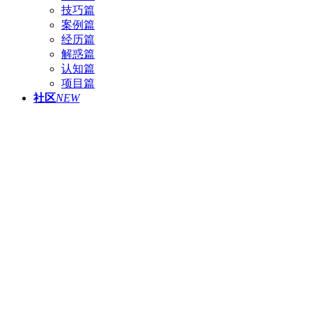
技巧篇
案例篇
经历篇
解惑篇
认知篇
项目篇
社区
NEW