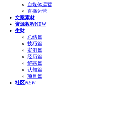
自媒体运营
直播运营
文案素材
资源教程
NEW
生财
总结篇
技巧篇
案例篇
经历篇
解惑篇
认知篇
项目篇
社区
NEW